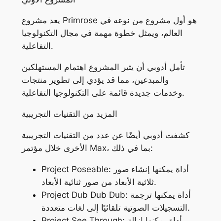
يعد مشروع Primrose هو أول مشروع من نوعه في
العالم، ويمثل خطوة مهمة في مجال التكنولوجيا
التفاعلية.
تأمل أدوبي أن يثير المشروع اهتمام المستهلكين
والمبدعين، مما قد يؤدي إلى تطوير منتجات
وخدمات جديدة قائمة على التكنولوجيا التفاعلية.
المزيد من التقنيات التجريبية
كشفت أدوبي أيضًا عن عدد من التقنيات التجريبية
الأخرى خلال مؤتمر Max، بما في ذلك:
Project Poseable: أداة يمكنها إنشاء صور
ثلاثية الأبعاد من صور ثنائية الأبعاد.
Project Dub Dub Dub: أداة يمكنها ترجمة
التسجيلات الصوتية تلقائيًا إلى لغات متعددة.
Project See Through: أداة يمكنها إزالة