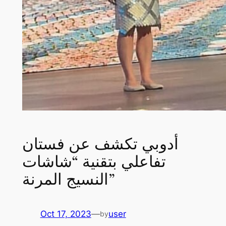
أدوبي تكشف عن فستان
تفاعلي بتقنية “شاشات
النسيج المرنة”
Oct 17, 2023
—
user
by