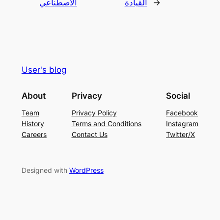
→
القيادة
الاصطناعي
User's blog
About
Privacy
Social
Team
Privacy Policy
Facebook
History
Terms and Conditions
Instagram
Careers
Contact Us
Twitter/X
Designed with
WordPress