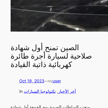
الصين تمنح أول شهادة
صلاحية لسيارة أجرة طائرة
كهربائية ذاتية القيادة
Oct 19, 2023
—
user
by
آخر الأخبار
, 
تكنولوجيا السيارات
in
منحت السلطات الصينية يوم الجمعة أول شهادة