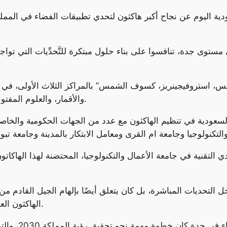
دية اليوم عن نجاح أكبر هاكثون لتحدي تطبيقات الفضاء في المملكة
 أكثر من 497 متسابقًا على مستوى جدة، تنافسوا على بناء حلول مبتكرة للتَّحدِّي
والأقمار، والعلوم المفتوحة، والشمس، والمناخ، والأرض، والفيزياء الفلكيَة.
لسعودية في تنظيم الهاكثون مع عدد من الجهات الحكومية والخاصة، 
ي التقنية في جامعة الأعمال والتكنولوجيا، المحتضنة لهذا الهاكاتو
التحديات المباشرة، بل كان يتعلق أيضًا بإلهام الجيل القادم م
الهاكثون العديد من الطلاب من مختلف الجامعات والقطاعات.
وأكدت الزين أن