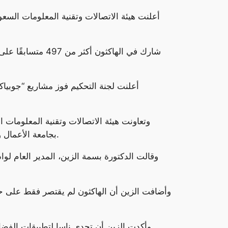
أعلنت هيئة الاتصالات وتقنية المعلومات السعو
شارك في الهاكثون
وتعاونت هيئة الاتصالات وتقنية المعلومات ا
بجامعة الأعمال والتكنولوجيا وجامعة ام القرى ومعامل الابتكار بالمدينة وجامعة تبوك وجامعة المستقبل، واشراف وكالة ناسا للفضاء.
وقالت الدكتورة بسمة الزين، المدير العام لواد
وأضافت الزين أن الهاكثون لم يقتصر فقط على حل 