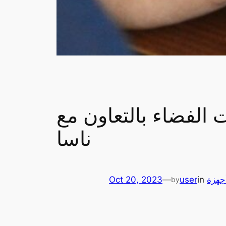
الفضاء بالتعاون مع
ناسا
جهزة
in
user
—
Oct 20, 2023
by