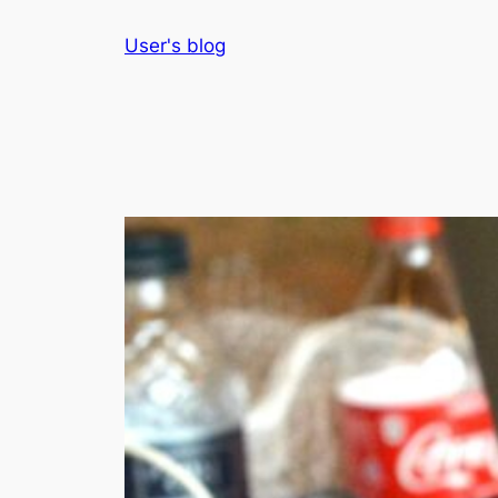
Skip
User's blog
to
content