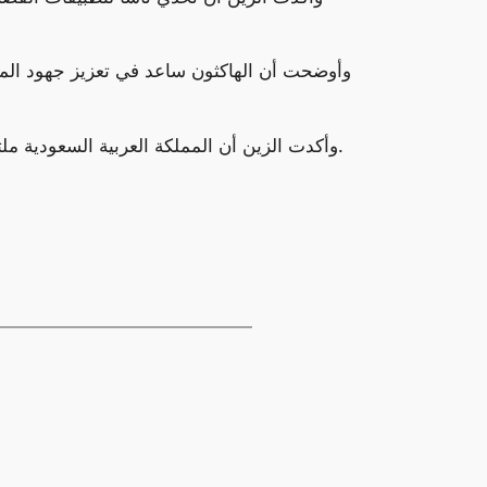
وأوضحت أن الهاكثون ساعد في تعزيز جهود المم
وأكدت الزين أن المملكة العربية السعودية ملتزمة بدعم أنشطة البحث والتطوير في مجال تكنولوجيا الفضاء، وأنها ستواصل العمل على تطوير هذا القطاع المهم.