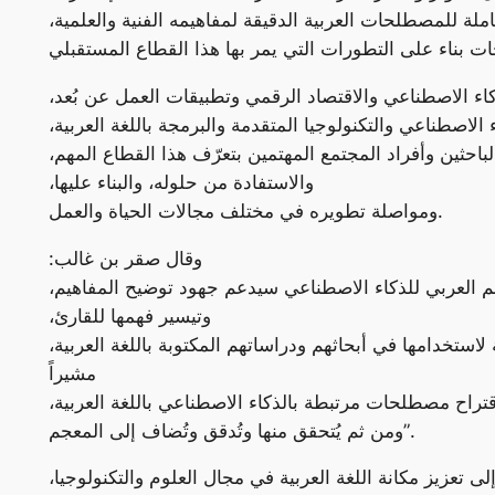
ملة للمصطلحات العربية الدقيقة لمفاهيمه الفنية والعلمية،
اء الاصطناعي والاقتصاد الرقمي وتطبيقات العمل عن بُعد،
اصطناعي والتكنولوجيا المتقدمة والبرمجة باللغة العربية،
حثين وأفراد المجتمع المهتمين بتعرّف هذا القطاع المهم،
والاستفادة من حلوله، والبناء عليها،
ومواصلة تطويره في مختلف مجالات الحياة والعمل.
وقال صقر بن غالب:
م العربي للذكاء الاصطناعي سيدعم جهود توضيح المفاهيم،
وتيسير فهمها للقارئ،
ستخدامها في أبحاثهم ودراساتهم المكتوبة باللغة العربية،
مشيراً
اح مصطلحات مرتبطة بالذكاء الاصطناعي باللغة العربية،
ومن ثم يُتحقق منها وتُدقق وتُضاف إلى المعجم”.
 تعزيز مكانة اللغة العربية في مجال العلوم والتكنولوجيا،