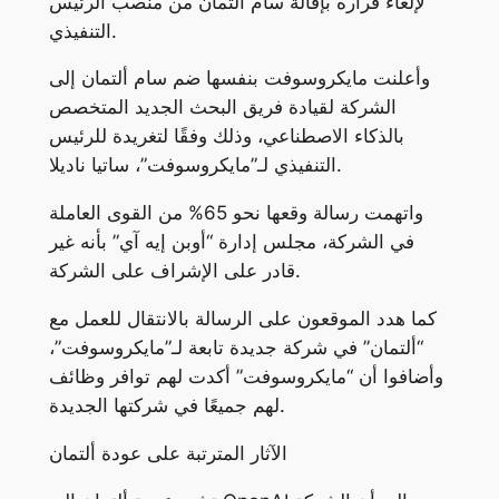
لإلغاء قراره بإقالة سام ألتمان من منصب الرئيس
التنفيذي.
وأعلنت مايكروسوفت بنفسها ضم سام ألتمان إلى
الشركة لقيادة فريق البحث الجديد المتخصص
بالذكاء الاصطناعي، وذلك وفقًا لتغريدة للرئيس
التنفيذي لـ”مايكروسوفت”، ساتيا ناديلا.
واتهمت رسالة وقعها نحو 65% من القوى العاملة
في الشركة، مجلس إدارة “أوبن إيه آي” بأنه غير
قادر على الإشراف على الشركة.
كما هدد الموقعون على الرسالة بالانتقال للعمل مع
“ألتمان” في شركة جديدة تابعة لـ”مايكروسوفت”،
وأضافوا أن “مايكروسوفت” أكدت لهم توافر وظائف
لهم جميعًا في شركتها الجديدة.
الآثار المترتبة على عودة ألتمان