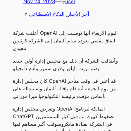
Nov 24, 2023
—
user
by
آخر الأخبار
, 
الذكاء الاصطناعي
in
أعلنت شركة OpenAI اليوم الأربعاء أنها توصلت إلى
اتفاق يقضي بعودة سام ألتمان إلى الشركة كرئيس
تنفيذي.
وأضافت الشركة أن ذلك مع مجلس إدارة أولي جديد
يضم بريت تايلور ولاري سمرز وآدم دانجيلو.
كان مجلس إدارة OpenAI قد أعلن في وقت متأخر
من يوم الجمعة أنه قام بإقالة ألتمان واستبداله على
أساس مؤقت برئيسة التكنولوجيا ميرا موراتي.
وتعرض مجلس إدارة OpenAI المالكة لبرنامج
ChatGPT لضغوط كبيرة من قبل كبار المستثمرين
في الشركة بقيادة مايكروسوفت أكبر مساهم فيها