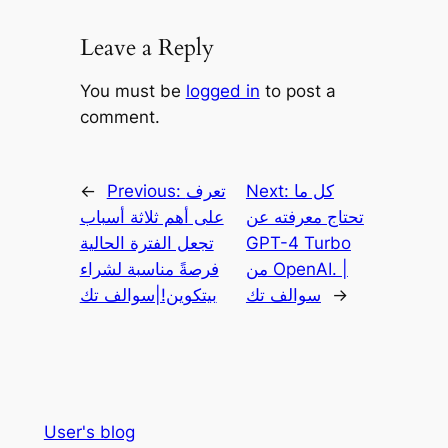
Leave a Reply
You must be
logged in
to post a
comment.
كل ما
Next:
تعرف
Previous:
←
تحتاج معرفته عن
على أهم ثلاثة أسباب
GPT-4 Turbo
تجعل الفترة الحالية
من OpenAI. |
فرصةً مناسبة لشراء
→
سوالف تك
بيتكوين!|سوالف تك
User's blog