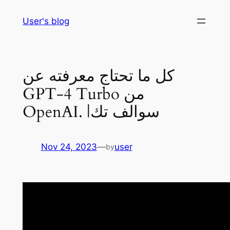
Skip
User's blog
to
content
كل ما تحتاج معرفته عن
GPT-4 Turbo من
OpenAI. |سوالف تك
Nov 24, 2023
—
user
by