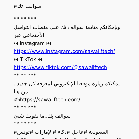
#سوالف_تك
** ** ***
وبإمكانكم متابعة سوالف تك على منصات التواصل
الأجتماعي عبر
‏⏭ Instagram ⏭
https://www.instagram.com/sawaliftech/
‏⏭ TikTok ⏭
https://www.tiktok.com/@sawaliftech
** ** ***
يمكنكم زيارة موقعنا الإلكتروني لمعرفة كل جديد..
من هنا
‏✍️https://sawaliftech.com/
** ** ***
سوالف تِك..ما يفوتك شيئ
** ** ***
#السعودية #عاجل #ذكاء #الإمارات #تونس