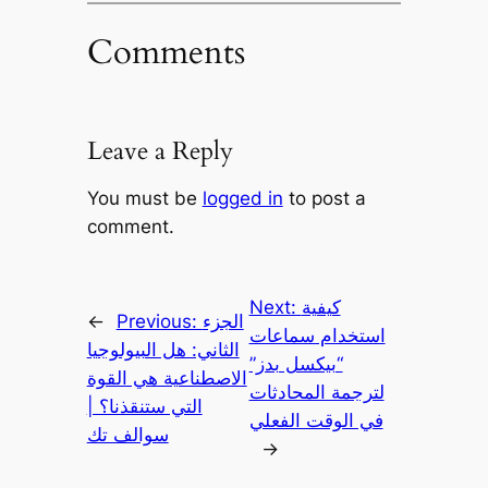
Comments
Leave a Reply
You must be
logged in
to post a
comment.
كيفية
Next:
الجزء
Previous:
←
استخدام سماعات
الثاني: هل البيولوجيا
“بيكسل بدز”
الاصطناعية هي القوة
لترجمة المحادثات
التي ستنقذنا؟ |
في الوقت الفعلي
سوالف تك
→