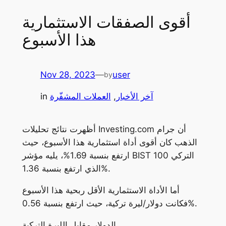
أقوى الصفقات الاستثمارية
هذا الأسبوع
Nov 28, 2023
—
user
by
آخر الأخبار
, 
العملات المشفّرة
in
أظهرت نتائج تحليلات Investing.com أن جرام
الذهب كان أقوى أداة استثمارية هذا الأسبوع، حيث
ارتفع بنسبة 1.69%، يليه مؤشر BIST 100 التركي
الذي ارتفع بنسبة 1.36%.
أما الأداة الاستثمارية الأقل ربحية هذا الأسبوع
فكانت دولار/ليرة تركية، حيث ارتفع بنسبة 0.56%.
الدولار مقابل الليرة التركية