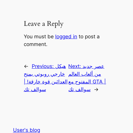
Leave a Reply
You must be
logged in
to post a
comment.
عصر جديد
Next:
هيكل
Previous:
←
من ألعاب العالم
خارجي روبوتي يمنح
المفتوح مع GTA |
العدائين قوة خارقة! |
→
سوالف تك
سوالف تك
User's blog