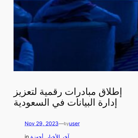
إطلاق مبادرات رقمية لتعزيز
إدارة البيانات في السعودية
Nov 29, 2023
—
user
by
آخر الأخبار
, 
أجهزة
in