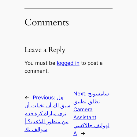
Comments
Leave a Reply
You must be
logged in
to post a
comment.
سامسونج
Next:
هل
Previous:
←
تطلق تطبيق
سبق لك أن تخيلت أن
Camera
ترى مباراة كرة قدم
Assistant
من منظور اللاعب؟ |
لهواتف جالاكسي
سوالف تك
A
→