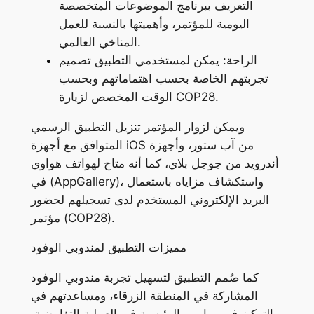
التعريف ببرنامج الموضوعات المتخصصة
اليومية للمؤتمر، وأهميتها بالنسبة للعمل
المناخي العالمي.
الراحة: يمكن لمستخدمي التطبيق تصميم
تجربتهم الخاصة بحسب اهتماماتهم وبحسب
الوقت المخصص لزيارة COP28.
ويمكن لزوار المؤتمر تنزيل التطبيق الرسمي
المتوافق مع أجهزة iOS من آب ستور، وأجهزة
أندرويد من جوجل بلاي، كما أنه متاح لهواتف هواوي
في (AppGallery)، واستكشاف مزاياه باستعمال
البريد الإلكتروني المستخدم لدى تسجيلهم لحضور
مؤتمر (COP28).
مميزات التطبيق لمندوبي الوفود
كما صُمم التطبيق لتسهيل تجربة مندوبي الوفود
المشاركة في المنطقة الزرقاء، ومساعدتهم في