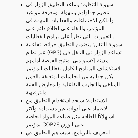
سهولة التنظيم: يساعد التطبيق الزوار في
تنظيم جداولهم بسهولة، ومعرفة مواعيد
وأماكن الاجتماعات والفعاليات المهمة في
المؤتمر، والبقاء على اطلاع دائم على
التغييرات التي تطرأ على برامج الفعاليات.
سهولة التنقل: يتضمن التطبيق خرائط تفاعلية
عبر نظام (GPS) تساعد الزوار في التنقل في
مدينة إكسبو دبي، وتتيح الفرصة أمامهم
لاستكشاف البرنامج الكامل لفعاليات المؤتمر
بكل جوانبه من الجلسات المتعلقة بالعمل
المناخي والتجارب التفاعلية والمعارض الفنية
والترفيهية.
الاستدامة: سيحد استخدام التطبيق من
الاعتماد على أدوات غير مستدامة وأكثر
استهلاكًا للطاقة مثل طباعة المواد الخاصة
بمؤتمر COP28 على الورق.
التعريف بالبرنامج: سيساهم التطبيق في