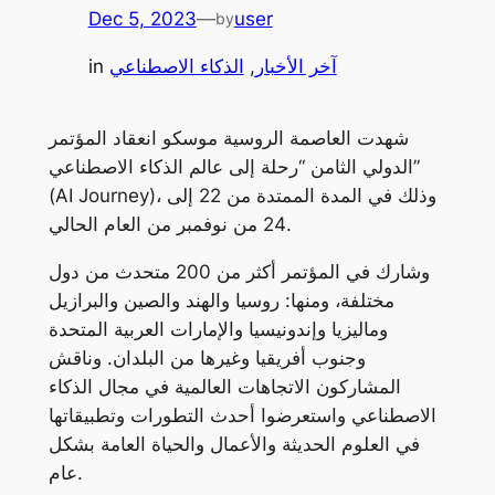
Dec 5, 2023
—
user
by
آخر الأخبار
, 
الذكاء الاصطناعي
in
شهدت العاصمة الروسية موسكو انعقاد المؤتمر
الدولي الثامن “رحلة إلى عالم الذكاء الاصطناعي”
(AI Journey)، وذلك في المدة الممتدة من 22 إلى
24 من نوفمبر من العام الحالي.
وشارك في المؤتمر أكثر من 200 متحدث من دول
مختلفة، ومنها: روسيا والهند والصين والبرازيل
وماليزيا وإندونيسيا والإمارات العربية المتحدة
وجنوب أفريقيا وغيرها من البلدان. وناقش
المشاركون الاتجاهات العالمية في مجال الذكاء
الاصطناعي واستعرضوا أحدث التطورات وتطبيقاتها
في العلوم الحديثة والأعمال والحياة العامة بشكل
عام.