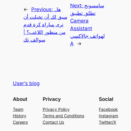
سامسونج
Next:
هل
Previous:
←
تطلق تطبيق
سبق لك أن تخيلت أن
Camera
ترى مباراة كرة قدم
Assistant
من منظور اللاعب؟ |
لهواتف جالاكسي
سوالف تك
A
→
User's blog
About
Privacy
Social
Team
Privacy Policy
Facebook
History
Terms and Conditions
Instagram
Careers
Contact Us
Twitter/X