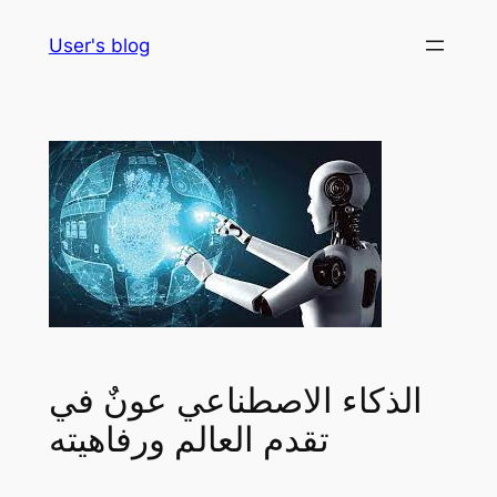
Skip
User's blog
to
content
الذكاء الاصطناعي عونٌ في
تقدم العالم ورفاهيته