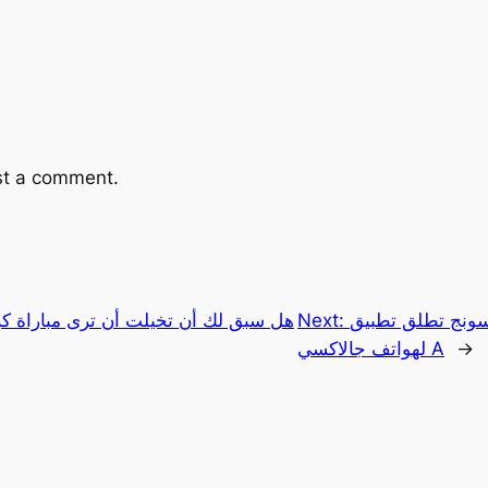
st a comment.
تطلق تطبيق Camera Assistant
Next:
هل سبق لك أن تخيلت أن ترى مباراة ك
→
لهواتف جالاكسي A