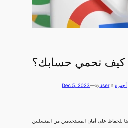
. كيف تحمي حسابك؟
أجهزة
in
user
—
Dec 5, 2023
by