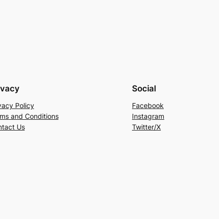
ivacy
Social
vacy Policy
Facebook
ms and Conditions
Instagram
tact Us
Twitter/X