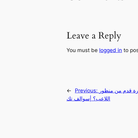
Leave a Reply
You must be
logged in
to po
رة قدم من منظور
Previous:
←
اللاعب؟ |سوالف تك