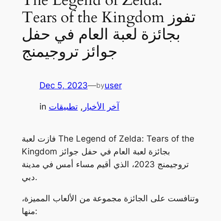
Tears of the Kingdom تفوز
بجائزة لعبة العام في حفل
جوائز تروجيمنج
Dec 5, 2023
—
user
by
آخر الأخبار
, 
تطبيقات
in
فازت لعبة The Legend of Zelda: Tears of the
Kingdom بجائزة لعبة العام في حفل جوائز
تروجيمنج 2023، الذي أقيم مساء أمس في مدينة
دبي.
وتنافست على الجائزة مجموعة من الألعاب المميزة،
منها: