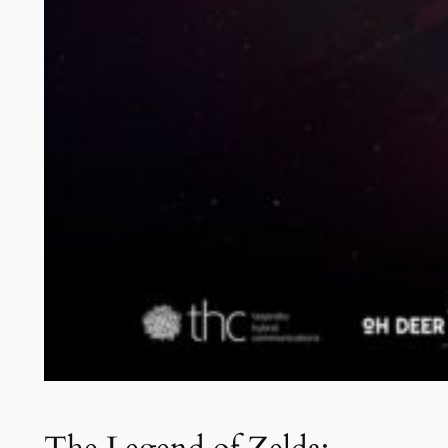
The Legend of Zelda: