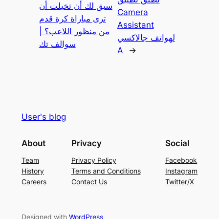
سبق لك أن تخيلت أن
Camera
ترى مباراة كرة قدم
Assistant
من منظور اللاعب؟ |
لهواتف جالاكسي
سوالف تك
A
→
User's blog
About
Privacy
Social
Team
Privacy Policy
Facebook
History
Terms and Conditions
Instagram
Careers
Contact Us
Twitter/X
Designed with
WordPress