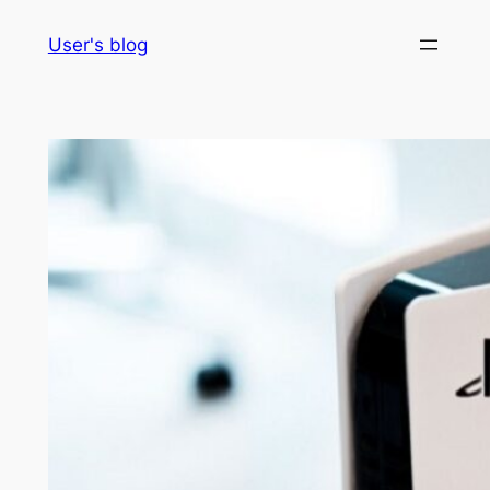
Skip
User's blog
to
content