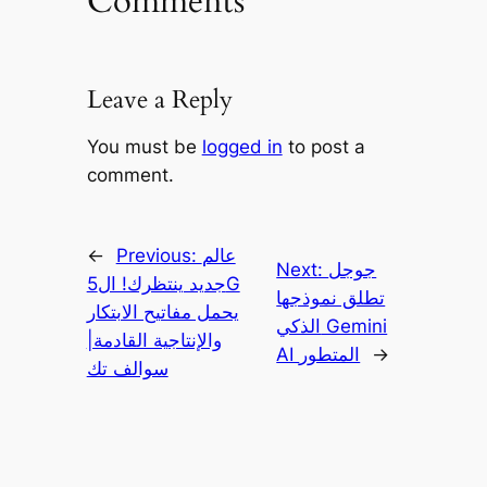
Comments
Leave a Reply
You must be
logged in
to post a
comment.
عالم
Previous:
←
جوجل
Next:
جديد ينتظرك! ال5G
تطلق نموذجها
يحمل مفاتيح الابتكار
الذكي Gemini
والإنتاجية القادمة|
→
AI المتطور
سوالف تك