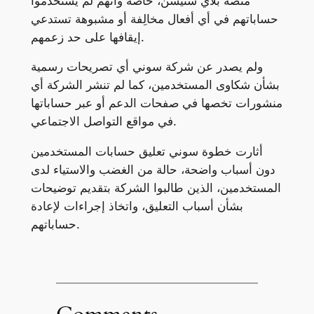
منصة بلاي ستيشن، خاصةً وأنهم لم يستخدموا
حساباتهم في أي أفعال مخالِفة أو مشبوهة تستدعي
إيقافها على حد زعمهم.
ولم يصدر عن شركة سوني أي تصريحات رسمية
بشأن شكاوى المستخدمين، كما لم تنشر الشركة أي
منشورات تخصها في صفحات الدعم أو عبر حساباتها
في مواقع التواصل الاجتماعي.
أثارت خطوة سوني تعليق حسابات المستخدمين
دون أسباب واضحة، حالة من الغضب والاستياء لدى
المستخدمين، الذين طالبوا الشركة بتقديم توضيحات
بشأن أسباب التعليق، واتخاذ إجراءات لإعادة
حساباتهم.