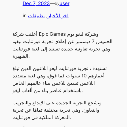
Dec 7, 2023
—
user
by
آخر الأخبار
, 
تطبيقات
in
أعلنت شركة Epic Games وشركة ليغو يوم
الخميس 7 ديسمبر عن إطلاق تجربة فورتنايت ليغو،
وهي تجربة تعاونية جديدة تستند إلى لعبة فورتنايت
الشهيرة.
تستهدف تجربة فورتنايت ليغو اللاعبين الذين تبلغ
أعمارهم 10 سنوات فما فوق، وهي لعبة متعددة
اللاعبين تسمح للاعبين ببناء عالمهم الخاص
باستخدام عناصر بناء من ألعاب ليغو.
وتشجع التجربة الجديدة على الإبداع والتجريب
والتعاون، وهي تجربة مختلفة تمامًا عن تجربة
المعركة الملكية في فورتنايت.