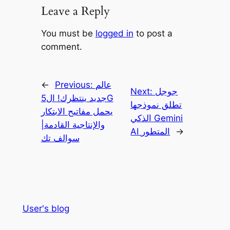
Leave a Reply
You must be
logged in
to post a
comment.
عالم
Previous:
←
جوجل
Next:
جديد ينتظرك! ال5G
تطلق نموذجها
يحمل مفاتيح الابتكار
الذكي Gemini
والإنتاجية القادمة|
→
AI المتطور
سوالف تك
User's blog