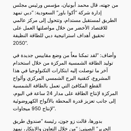
من جهته، قال محمد أبونيان، مؤسس ورئيس مجلس
إدارة شركة “أكوا باور” السعودية: “دبي تمهد
الطريق لمستقبل مستدام، وتتحول إلى مركز عالمي
للاقتصاد الأخضر من خلال مواصلتها العمل على
تحقيق أهداف استراتيجية دبي للطاقة النظيفة
2050”.
وأضاف: “لقد تمكنا معاً من وضع مقاييس جديدة في
توليد الطاقة الشمسية المركزة من خلال استخدام
آخر ما توصلت إليه ابتكارات التكنولوجيا في هذا
المشروع، كتقنية البرج الشمسي المركزي وألواح
القطع المكافئ التي تعمل بالطاقة الشمسية
المركزة لإنتاج الطاقة على مدار 24 ساعة في اليوم،
إلى جانب تعزيز قدرة المحطة بالألواح الكهروضوئية
لإنتاج 950 ميجاوات”.
بدورها، قالت زو جون، رئيسة “صندوق طريق
الحرير” الصيني: “من خلال التعاون والابتكار، نمهد