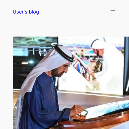
Skip
User's blog
to
content