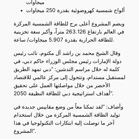
ميجاوات
ألواح شمسية كهروضوئية بقدرة 250 ميجاوات
ويضم المشروع أعلى برج للطاقة الشمسية المركزة
في العالم بارتفاع 263.126 متراً، وأكبر سعة تخزينية
للطاقة الحرارية بقدرة 5.907 ميجاوات/ ساعة.
وقال الشيخ محمد بن راشد آل مكتوم، نائب رئيس
دولة الإمارات رئيس مجلس الوزراء حاكم دبي، في
كلمة له خلال مراسم التدشين: “دبي تمهد الطريق
لمستقبل مستدام، وتتحول إلى مركز عالمي للاقتصاد
الأخضر من خلال مواصلتها العمل على تحقيق
أهداف استراتيجية دبي للطاقة النظيفة 2050”.
وأضاف: “لقد تمكنا معاً من وضع مقاييس جديدة في
توليد الطاقة الشمسية المركزة من خلال استخدام
آخر ما توصلت إليه ابتكارات التكنولوجيا في هذا
المشروع”.