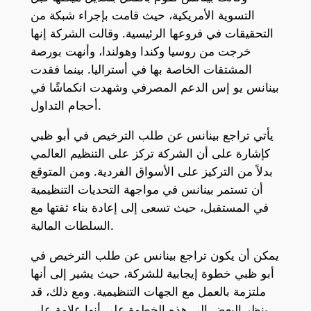
التسوية الأمريكية، حيث قامت بإجراء شبكة من
التحقيقات في فروعها الرئيسية. وقالت الشركة إنها
خرجت من روسيا وكندا وهولندا، وأنهت بورصة
المشتقات الخاصة بها في أستراليا. بينما فقدت
بينانس يو إس الدعم المصرفي وشهدت انكماشًا في
أحجام التداول.
يأتي تراجع بينانس عن طلب الترخيص في أبو ظبي
كإشارة على أن الشركة تركز على التنظيم العالمي
بدلاً من التركيز على الأسواق الفردية. ومن المتوقع
أن تستمر بينانس في مواجهة التحديات التنظيمية
في المستقبل، حيث تسعى إلى إعادة بناء ثقتها مع
السلطات المالية.
يمكن أن يكون تراجع بينانس عن طلب الترخيص في
أبو ظبي خطوة إيجابية للشركة، حيث يشير إلى أنها
ملتزمة بالعمل مع الجهات التنظيمية. ومع ذلك، قد
ينظر البعض إلى هذه الخطوة على أنها علامة على