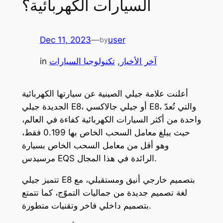
السيارات الكهربائية؟
Dec 11, 2023
—
user
by
آخر الأخبار
, 
تكنولوجيا السيارات
in
أعلنت علامة جيلي الصينية عن سيارتها الكهربائية
الجديدة جيلي E8، أو جيلي جالاكسي E8، والتي تُعدّ
واحدة من أكثر السيارات الكهربائية كفاءة في العالم،
حيث يبلغ معامل السحب الخاص بها 0.199 فقط،
وهو أقل من معامل السحب الخاص بسيارة
مرسيدس EQS الرائدة في هذا المجال.
تتميز جيلي E8 بتصميم خارجي أنيق ومستقبلي، مع
لغة تصميم جديدة من جماليات التموّج، كما تتمتع
بتصميم داخلي فاخر وتقنيات متطورة.