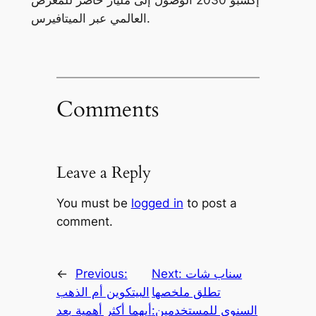
العالمي عبر الميتافيرس.
Comments
Leave a Reply
You must be
logged in
to post a
comment.
سناب شات
Next:
Previous:
←
تطلق ملخصها
البيتكوين أم الذهب
السنوي للمستخدمين:
أيهما أكثر أهمية بعد