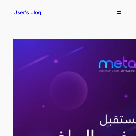
Skip
User's blog
to
content