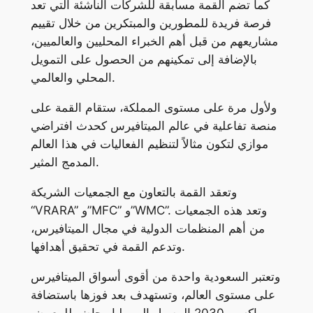
كما تضم القمة مسابقة للشركات الناشئة التي تعد
فرصة فريدة للمطورين والمبتكرين من خلال تقييم
مشاريعهم من قبل أهم الخبراء المحليين والعالميين،
بالإضافة إلى تمكينهم من الحصول على التمويل
المحلي والعالمي.
ولأول مرة على مستوى المملكة، ستقام القمة على
منصة تفاعلية في عالم الميتافيرس كحدث افتراضي
موازي لتكون مثالاً لتنظيم الفعاليات في هذا العالم
المدمج المثير.
وتعقد القمة بالتعاون مع الجمعيات الشريكة
“VRARA” و”MFC” و”WMC”. وتعد هذه الجمعيات
من أهم المنظمات الدولية في مجال الميتافيرس،
وتدعم القمة في تحقيق أهدافها.
وتعتبر السعودية واحدة من أقوى أسواق الميتافيرس
على مستوى العالم، وتستهدف بعد فوزها باستضافة
إكسبو 2030 الوصول إلى مليار حاضر للمعرض