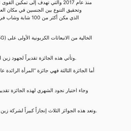
وتحقيق التنوع بين الجنسين في مكان العم
وتأتي هذه الجائزة تقديراً لجهود زين السعودية في مجال الاستدامة وحماية البيئة، حيث تلتزم الشركة بتطبيق أفضل الممارسات البيئية في جميع عملياتها.
أما الجائزة الثالثة فهي جائزة “المرأة الرائدة 
وجاء اختيار نجود الشهري لهذه الجائزة تقدير
وتعد هذه الجوائز الثلاث إنجازاً كبيراً لشركة زين السعودية، وتعكس التزامها بتحقيق أعلى معايير التميز في جميع المجالات، بما في ذلك التنوع والشمول والاستدامة.