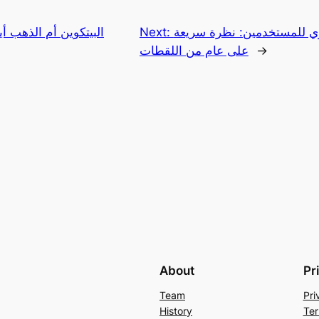
 للمستخدمين: نظرة سريعة
Next:
البيتكوين أم الذهب أي
→
على عام من اللقطات
About
Pr
Team
Pri
History
Ter