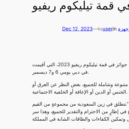
في قمة تيليكوم ريفيو
جهزة
in
user
—
Dec 12, 2023
by
فازت شركة زين السعودية، الرائدة في مجال الاتصالات والخدمات الرقمية في المملكة العربية السعودية، بثلاث جوائز في قمة تيليكوم ريفيو 2023، التي أقيمت
في دبي يومي 6 و7 ديسمبر.
ل متنوعة وشاملة للجميع، بغض النظر عن العرق أو
الجنس أو الدين أو الإعاقة أو الخلفية الاجتماعية.
ة: “ننطلق في زين السعودية من مجموعةٍ من القيم
ع في إطارٍ من الاحترام والتقدير للجميع، وهذا سر