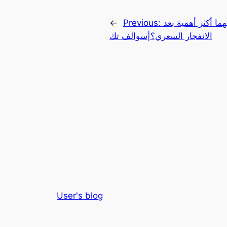
هما أكثر أهمية بعد
Previous:
←
الانفجار السعري؟|سوالف تك
User's blog