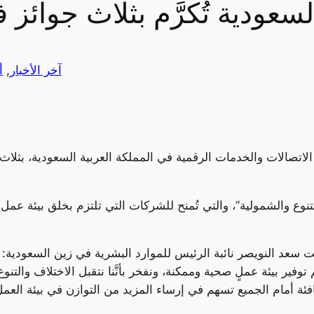
سعودية تُكرَّم بثلاث جوائز 
آخر الأخبار
, 
أ
تنوع والشمولية”، والتي تُمنح للشركات التي تلتزم بخلق بيئة عم
 بنت سعد النويصر نائبة الرئيس للموارد البشرية في زين السعودي
فير بيئة عملٍ صحية وممكنة، ونفخر بأنَّنا نتقبل الاختلاف والتنو