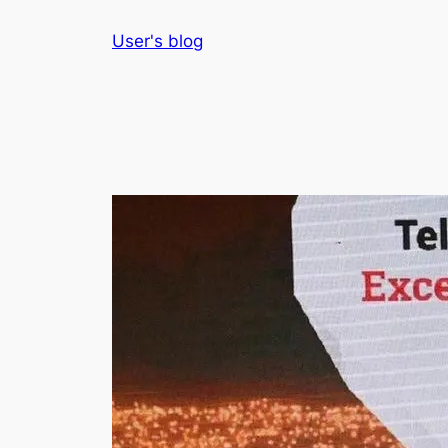
Skip
User's blog
to
content