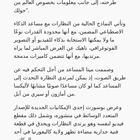
طرحته، إلى جانب معلومات بخصوص العالم من
حولك”.
وتأتي النماذج الحالية من النظارات مع مساعد الذكاء
الاصطناعي المضمن، مع أنها محدودة القدرات نوعًا
ما ولا يمكنها الاستجابة بذكاء للفيديو أو التصوير
الفوتوغرافي، ناهيك عن العرض المباشر لما يراه
مرتديها، مع أنها تتضمن كاميرات مدمجة.
وصممت ميتا المساعد من أجل التحكم فيه عن
طريق الصوت، إذ يمكن لمرتدي النظارة التحدث إلى
المساعد كما لو كان مساعدًا صوتيًا مشابهًا لأليكسا
من أمازون أو سيري من آبل.
وعرض بوسورث إحدى الإمكانيات الجديدة للإصدار
المتعدد الوسائط في منشوره، وشمل ذلك مقطع
فيديو لنفسه وهو يرتدي النظارات ويحدق في قطعة
فنية جدارية مضاءة تظهر ولاية كاليفورنيا في أحد
المكاتب.