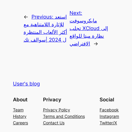
Next:
استعد
Previous:
←
مايكروسوفت
للإثارة اللامتناهية مع
تجلب XCloud إلى
أكثر الألعاب المنتظرة
نظارة ميتا للواقع
ل 2024 |سوالف تك
→
الافتراضي
User's blog
About
Privacy
Social
Team
Privacy Policy
Facebook
History
Terms and Conditions
Instagram
Careers
Contact Us
Twitter/X