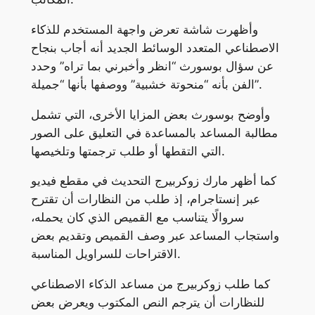
وأظهرت شاشة تعرض واجهة المستخدم للذكاء
الاصطناعي المتعدد الوسائط الجديد أنه أجاب بنجاح
عن سؤال بوسورث “انظر وأخبرني بما تراه” وحدد
الفن بأنه “منحوتة خشبية” ووصفها بأنها “جميلة”.
وأوضح بوسورث بعض المزايا الأخرى، التي تشمل
مطالبة المساعد بالمساعدة في التعليق على الصور
التي التقطها أو طلب ترجمتها وتلخيصها.
كما أظهر مارك زوكربيرج التحديث في مقطع فيديو
عبر إنستاجرام، إذ طلب من النظارات أن تقترح
سروالًا يتناسب مع القميص الذي كان يحمله،
واستجاب المساعد عبر وصف القميص وتقديم بعض
الاقتراحات للسراويل المناسبة.
كما طلب زوكربيرج من مساعد الذكاء الاصطناعي
للنظارات أن يترجم النص المكتوب ويعرض بعض