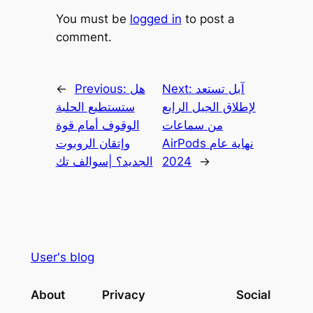
You must be
logged in
to post a
comment.
آبل تستعد
Next:
هل
Previous:
←
لإطلاق الجيل الرابع
ستستطيع الحلبة
من سماعات
الوقوف أمام قوة
AirPods نهاية عام
وإتقان الروبوت
→
2024
الجديد؟ |سوالف تك
User's blog
About
Privacy
Social