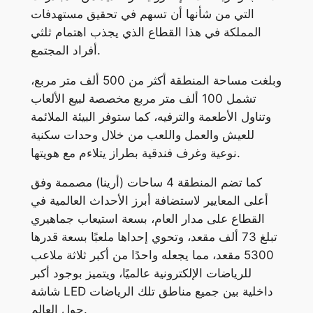
التي من شأنها أن تسهم في تحقيق مستهدفات
المملكة في هذا القطاع الذي يجذب اهتمام ثلثي
أفراد المجتمع.
وبلغت مساحة المنطقة أكثر من 500 ألف متر مربع،
تشمل 100 ألف متر مربع مخصصة لبيع الألعاب
وتناول الأطعمة والترفيه، كما ستوفر البيئة الملائمة
للعيش والعمل واللعب من خلال وحدات سكنية
نوعية وغرف فندقية بطراز يتلاءم مع هويتها.
كما تضم المنطقة 4 ساحات (أرينا) مصممة وفق
أعلى المعايير لاستضافة أبرز الأحداث العالمية في
القطاع على مدار العام، بسعة استيعاب جماهيري
تبلغ 73 ألف مقعد، وتحوي إحداها ملعبًا بسعة قدرها
5300 مقعد، مما يجعله واحدًا من أكبر ثلاثة ملاعب
للرياضات الإلكترونية عالميًا، ويتميز بوجود أكبر
شاشة LED داخلية بين جميع مناطق تلك الرياضات
حول العالم.