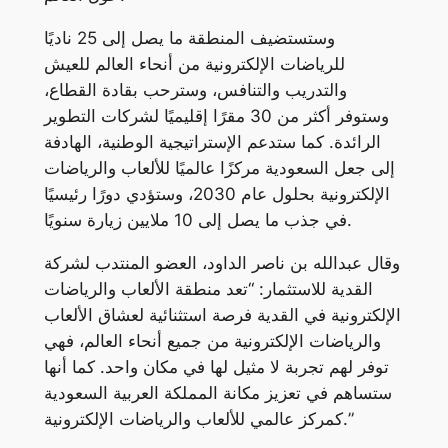
وستستضيف المنطقة ما يصل إلى 25 ناديًا
للرياضات الإلكترونية من أنحاء العالم للعيش
والتدريب والتنافس، وسترحب بقادة القطاع،
وستوفر أكثر من 30 مقرًا إقليميًا لشركات التطوير
الرائدة. كما ستدعم الإستراتيجية الوطنية، الهادفة
إلى جعل السعودية مركزًا عالميًا للألعاب والرياضات
الإلكترونية بحلول عام 2030، وستؤدي دورًا رئيسيًا
في جذب ما يصل إلى 10 ملايين زيارة سنويًا.
وقال عبدالله بن ناصر الداود، العضو المنتدب لشركة
القدية للاستثمار: “تعد منطقة الألعاب والرياضات
الإلكترونية في القدية فرصة استثنائية لعشاق الألعاب
والرياضات الإلكترونية من جميع أنحاء العالم، فهي
توفر لهم تجربة لا مثيل لها في مكان واحد. كما أنها
ستساهم في تعزيز مكانة المملكة العربية السعودية
كمركز عالمي للألعاب والرياضات الإلكترونية.”