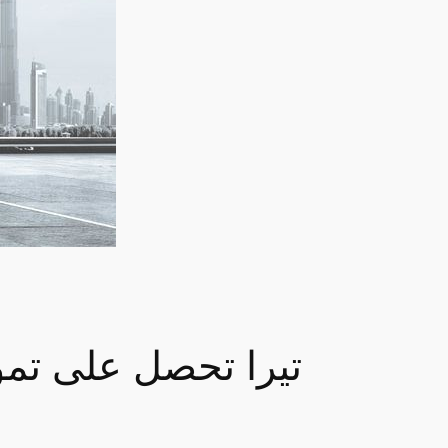
تيرا تحصل على تمويل بقيمة 2 مليون دولار ل