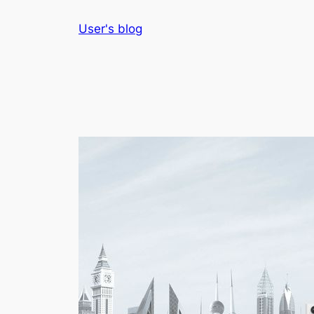
Skip
User's blog
to
content