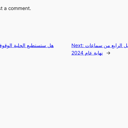
st a comment.
لرابع من سماعات AirPods
Next:
هل ستستطيع الحلبة الوقوف
→
نهاية عام 2024