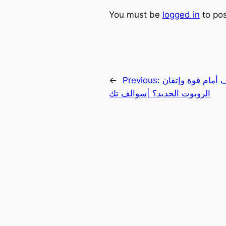
You must be
logged in
to po
 أمام قوة وإتقان
Previous:
←
الروبوت الجديد؟ |سوالف تك