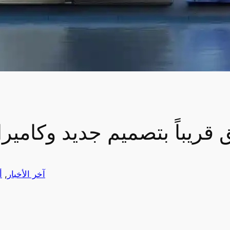
را ينطلق قريباً بتصميم جديد وكام
آخر الأخبار
, 
أ