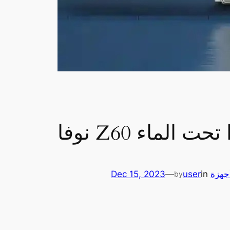
يرا تحت الماء
جهزة
in
user
—
Dec 15, 2023
by