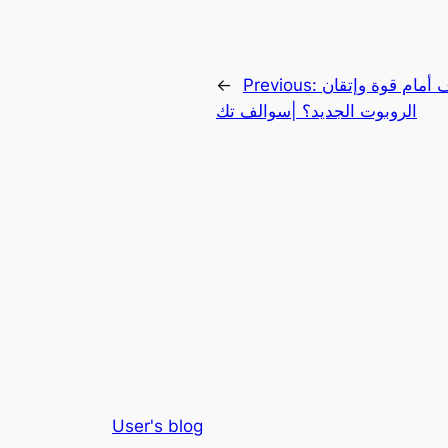
 أمام قوة وإتقان
Previous:
←
الروبوت الجديد؟ |سوالف تك
User's blog