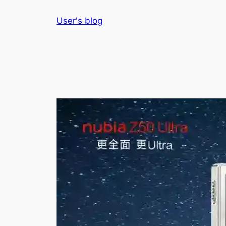
Skip
User's blog
to
content