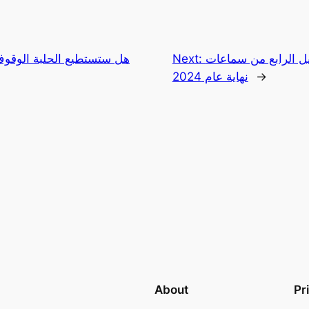
لرابع من سماعات AirPods
Next:
هل ستستطيع الحلبة الوقوف
→
نهاية عام 2024
About
Pr