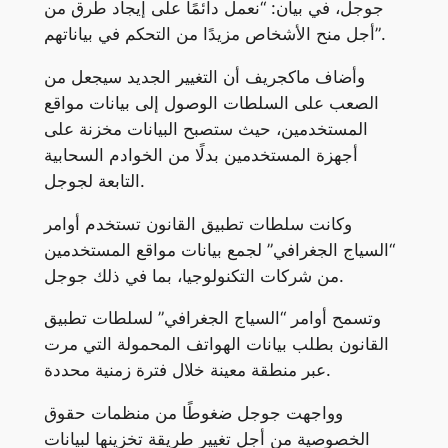
جوجل، في بيان: “نعمل دائمًا على إيجاد طرق من
أجل منح الأشخاص مزيدًا من التحكم في بياناتهم”.
وأضاف ماكجريف أن التغيير الجديد سيجعل من
الصعب على السلطات الوصول إلى بيانات مواقع
المستخدمين، حيث ستصبح البيانات مخزنة على
أجهزة المستخدمين بدلًا من الخوادم السحابية
التابعة لجوجل.
وكانت سلطات تطبيق القانون تستخدم أوامر
“السياج الجغرافي” لجمع بيانات مواقع المستخدمين
من شركات التكنولوجيا، بما في ذلك جوجل.
وتسمح أوامر “السياج الجغرافي” لسلطات تطبيق
القانون بطلب بيانات الهواتف المحمولة التي مرت
عبر منطقة معينة خلال فترة زمنية محددة.
وواجهت جوجل ضغوطًا من منظمات حقوق
الخصوصية من أجل تغيير طريقة تخزينها لبيانات