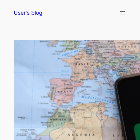
Skip
User's blog
to
content