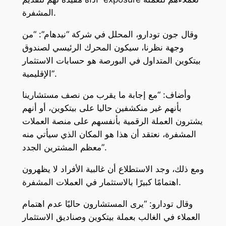
المشفرة.
وقال جون تودارو، المحلل في شركة “نيدهام”: “من
وجهة نظرنا، سيكون المحرك الرئيسي لصندوق
بيتكوين المتداول في البورصة هو حسابات الاستثمار
الإقليمية”.
وأضاف: “مع إجابة ما يقرب من نصف مستشارينا
بأنهم غير منكشفين حاليا على بيتكوين، أو أنهم
يشترون العملة الرقمية بأنفسهم على منصة العملات
المشفرة، نعتقد أن هذا هو المكان الذي سيأتي منه
معظم المشترين الجدد”.
ومع ذلك، وجد الاستطلاع أن غالبية الأفراد لا يظهرون
اهتمامًا كبيرًا بالاستثمار في العملات المشفرة.
وقال تودارو: “يرى المستشارون حاليًا عدم اهتمام
العملاء في الغالب بعملة بيتكوين وصناديق الاستثمار