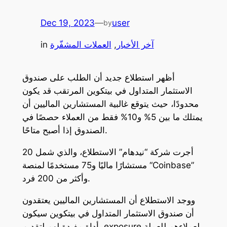
Dec 19, 2023
—
user
by
آخر الأخبار
, 
العملات المشفّرة
in
أظهر استطلاع جديد أن الطلب على صندوق
الاستثمار المتداول في بيتكوين المرتقب قد يكون
محدودًا، حيث يتوقع غالبية المستشارين الماليين أن
يمتلك ما بين 5% و10% فقط من العملاء حصصًا في
الصندوق إذا أصبح متاحًا.
أجرت شركة “نيدهام” الاستطلاع، والذي شمل 20
مستشارًا ماليًا و75 مستخدمًا لمنصة “Coinbase”
وأكثر من 200 فرد.
ووجد الاستطلاع أن المستشارين الماليين يعتقدون
أن صندوق الاستثمار المتداول في بيتكوين سيكون
أداة مفيدة لهم لتقديم exposure لعملاءهم للعملة