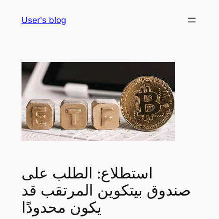
Skip
User's blog
to
content
استطلاع: الطلب على
صندوق بيتكوين المرتقب قد
يكون محدودًا