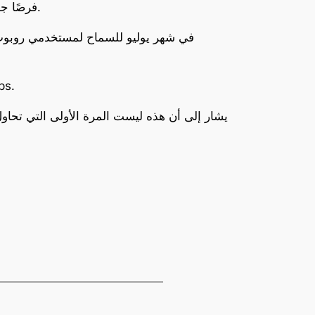
وترى TomTom فرصًا جديدة في مجال الذكاء الاصطناعي التوليدي، وتستثمر الوقت والمال والأشخاص في هذه التكنولوجيا.
وبدأت الشركة العمل م
يشار إلى أن هذه ليست المرة الأولى التي تحاول 