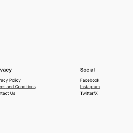
ivacy
Social
vacy Policy
Facebook
ms and Conditions
Instagram
tact Us
Twitter/X