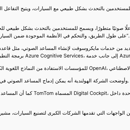
تخدمين بالتحدث بشكل طبيعي مع السيارات، ويتيح التفاعل الص
لًا صوتيًا متطورًا، ويسمح للمستخدمين بالتحدث بشكل طبيعي لل
على طول الطريق، والتحكم في الأنظمة الموجودة ضمن السيارة، وفتح النوافذ، وأي شيء آخر تفعله أثناء القيادة”.
Azure C، إلى جانب خدمة Azure OpenAI.
وأوضحت الشركة الهولندية أنه يمكن إدماج المساعد الصوتي في أنظمة المعلومات والترفيه الأخرى في السيارات.
كما أن المساعد الصوتي مدمج أيضًا في