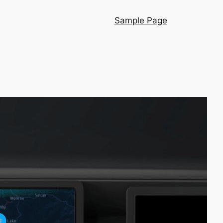
Sample Page