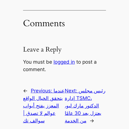
Comments
Leave a Reply
You must be
logged in
to post a
comment.
رئيس مجلس
Next:
عندما
Previous:
←
إدارة TSMC،
يتحقق الخيال الواقع
الدكتور مارك ليو،
المعزز يفتح أبواب
يعتزل بعد 30 عامًا
عوالم لا تصدق |
→
من الخدمة
سوالف تك