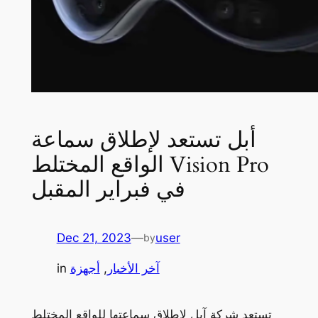
أبل تستعد لإطلاق سماعة
الواقع المختلط Vision Pro
في فبراير المقبل
Dec 21, 2023
—
user
by
آخر الأخبار
, 
أجهزة
in
تستعد شركة آبل لإطلاق سماعتها للواقع المختلط