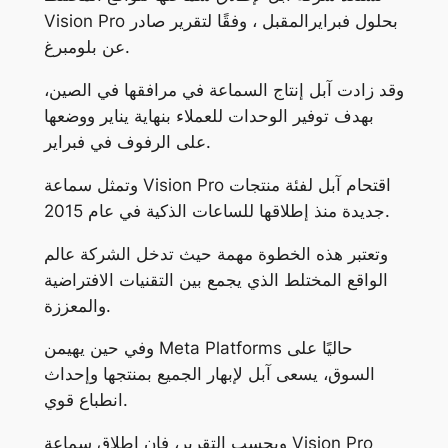
Vision Pro بحلول فبرايرالمقبل ، وفقًا لتقرير صادر
عن بلومبرغ.
وقد زادت آبل إنتاج السماعة في مرافقها في الصين،
بهدف توفير الوحدات للعملاء بنهاية يناير ووضعها
على الرفوف في فبراير.
وتمثل سماعة Vision Pro اقتحام آبل لفئة منتجات
جديدة منذ إطلاقها للساعات الذكية في عام 2015.
وتعتبر هذه الخطوة مهمة حيث تدخل الشركة عالم
الواقع المختلط الذي يجمع بين التقنيات الافتراضية
والمعززة.
وفي حين يهيمن Meta Platforms حاليًا على
السوق، يسعى آبل لإبهار الجميع بمنتجها وإحداث
انطباع قوي.
وبحسب التقرير، فإن إطلاق سماعة Vision Pro