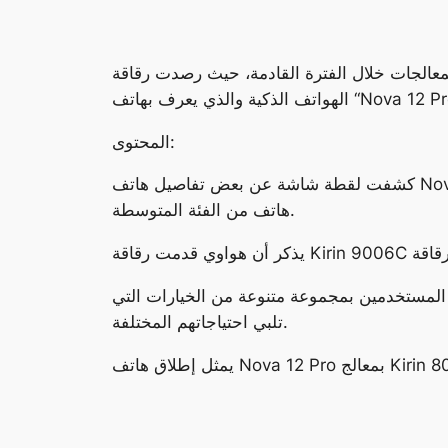
حيث رصدت رقاقة Kirin 8000 بالفعل في أحدث إصدارات هواوي المرتقبة من
الذكية والذي يعرف بهاتف “Nova 12 Pro”.
المحتوى:
كشفت لقطة شاشة عن بعض تفاصيل هاتف Nova 12 Pro الذي يضم شاشة بدقة عرض 2776 في 1224 بيكسل، مما يؤكد قدرة رقاقة Kirin 8000 في تعزيز آداء
هاتف من الفئة المتوسطة.
المستخدمين بمجموعة متنوعة من الخيارات التي
تلبي احتياجاتهم المختلفة.