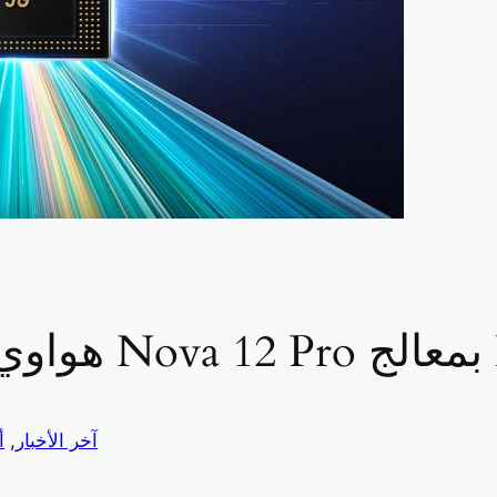
Kir
آخر الأخبار
, 
أ