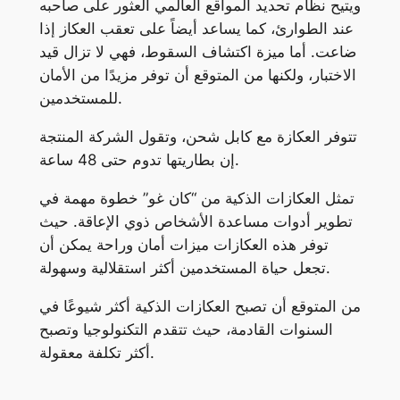
ويتيح نظام تحديد المواقع العالمي العثور على صاحبه
عند الطوارئ، كما يساعد أيضاً على تعقب العكاز إذا
ضاعت. أما ميزة اكتشاف السقوط، فهي لا تزال قيد
الاختبار، ولكنها من المتوقع أن توفر مزيدًا من الأمان
للمستخدمين.
تتوفر العكازة مع كابل شحن، وتقول الشركة المنتجة
إن بطاريتها تدوم حتى 48 ساعة.
تمثل العكازات الذكية من “كان غو” خطوة مهمة في
تطوير أدوات مساعدة الأشخاص ذوي الإعاقة. حيث
توفر هذه العكازات ميزات أمان وراحة يمكن أن
تجعل حياة المستخدمين أكثر استقلالية وسهولة.
من المتوقع أن تصبح العكازات الذكية أكثر شيوعًا في
السنوات القادمة، حيث تتقدم التكنولوجيا وتصبح
أكثر تكلفة معقولة.