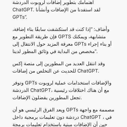
اهتمامك بتطوير إضافات لروبوت الدردشة
ChatGPT. لقد استفدنا من الإضافات وأنشأنا
GPTs”.
وأضاف: “إذا كنت قد استكشفت سابقًا بناء إضافة،
فإن طريقة التطوير مع GPTS متشابهة، ويمكنك
معرفة المزيد حول الانتقال إلى GPTs أو بناء إجراء
مخصص من البداية في وثائق المطور لدينا”.
وقد انتقل العديد من المطورين إلى منصة إكس
للحديث عن التخلص من إضافات ChatGPT.
وتوفر GPTs والإضافات استخدامات عملية لروبوت
الدردشة ChatGPT، مع أن هناك اختلافات رئيسية
تجعل المطورين يفضلون الإضافات.
ويعد الفرق الرئيسي هو أن GPTs مصممة مع واجهة
دردشة دون تعليمات برمجية داخل ChatGPT ، في
حين أن الإضافات مبنية باستخدام تعليمات برمجة