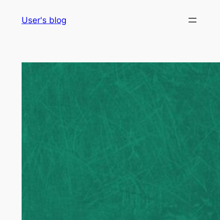
Skip
User's blog
to
content