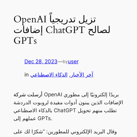
OpenAI تزيل تدريجياً
إضافات ChatGPT لصالح
GPTs
Dec 28, 2023
—
user
by
آخر الأخبار
, 
الذكاء الاصطناعي
in
OpenAI بريدًا إلكترونيًا إلى مطوري
أرسلت شركة
الإضافات الذين يبنون أدوات مفيدة لروبوت الدردشة
بالذكاء الاصطناعي ChatGPT تطلب منهم تحويل
عملهم إلى GPTs.
وقال البريد الإلكتروني للمطورين: “شكرًا لك على