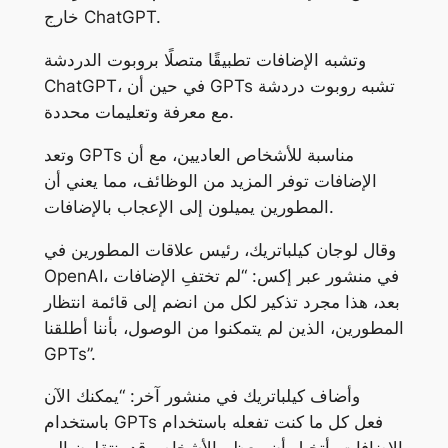
خارج ChatGPT.
وتشبه الإضافات تطبيقًا متصلًا بروبوت الدردشة
ChatGPT، في حين أن GPTs تشبه روبوت دردشة
مع معرفة وتعليمات محددة.
وتعد GPTs مناسبة للأشخاص العاديين، مع أن
الإضافات توفر المزيد من الوظائف، مما يعني أن
المطورين يميلون إلى الإعجاب بالإضافات.
وقال لوجان كيلباتريك، رئيس علاقات المطورين في
OpenAI، في منشور عبر إكس: “لم تختفِ الإضافات
بعد، هذا مجرد تذكير لكل من انضم إلى قائمة انتظار
المطورين، الذين لم يتمكنوا من الوصول، بأننا أطلقنا
GPTs”.
وأضاف كيلباتريك في منشور آخر: “يمكنك الآن
باستخدام GPTs فعل كل ما كنت تفعله باستخدام