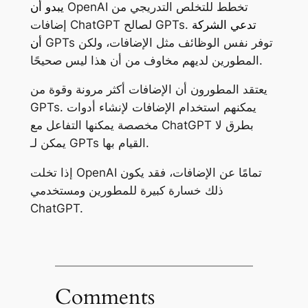
OpenAI تخطط للتخلص التدريجي من
يبدو أن
تدعي الشركة
إضافات ChatGPT لصالح GPTs.
GPTs توفر نفس الوظائف مثل الإضافات، ولكن
أن
المطورين لديهم مخاوف من أن هذا ليس صحيحًا.
يعتقد المطورون أن الإضافات أكثر مرونة وقوة من
GPTs. يمكنهم استخدام الإضافات لإنشاء أدوات
مخصصة يمكنها التفاعل مع ChatGPT بطرق لا
يمكن لـ GPTs القيام بها.
إذا تخلت OpenAI تمامًا عن الإضافات، فقد يكون
ذلك خسارة كبيرة للمطورين ومستخدمي
ChatGPT.
Comments