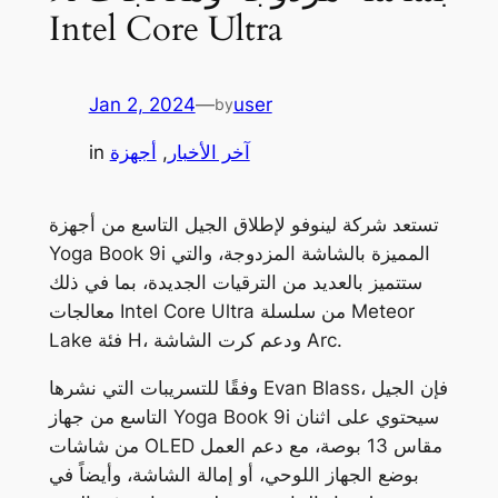
Intel Core Ultra
Jan 2, 2024
—
user
by
آخر الأخبار
, 
أجهزة
in
تستعد شركة لينوفو لإطلاق الجيل التاسع من أجهزة
Yoga Book 9i المميزة بالشاشة المزدوجة، والتي
ستتميز بالعديد من الترقيات الجديدة، بما في ذلك
معالجات Intel Core Ultra من سلسلة Meteor
Lake فئة H، ودعم كرت الشاشة Arc.
وفقًا للتسريبات التي نشرها Evan Blass، فإن الجيل
التاسع من جهاز Yoga Book 9i سيحتوي على اثنان
من شاشات OLED مقاس 13 بوصة، مع دعم العمل
بوضع الجهاز اللوحي، أو إمالة الشاشة، وأيضاً في