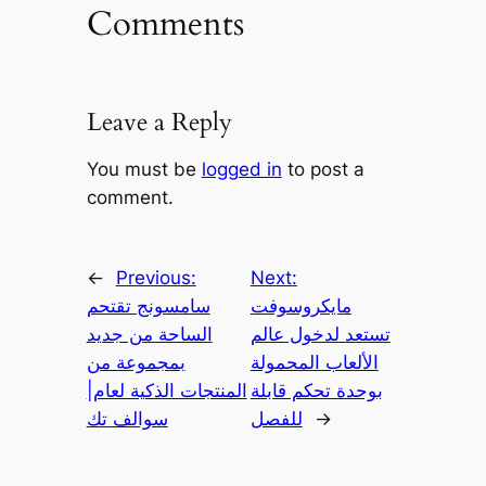
Comments
Leave a Reply
You must be
logged in
to post a
comment.
←
Previous:
Next:
مايكروسوفت
سامسونج تقتحم
تستعد لدخول عالم
الساحة من جديد
الألعاب المحمولة
بمجموعة من
بوحدة تحكم قابلة
المنتجات الذكية لعام|
→
للفصل
سوالف تك