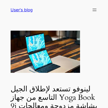
Skip
User's blog
to
content
لينوفو تستعد لإطلاق الجيل
التاسع من جهاز Yoga Book
9i بشاشة مزدوجة ومعالجات