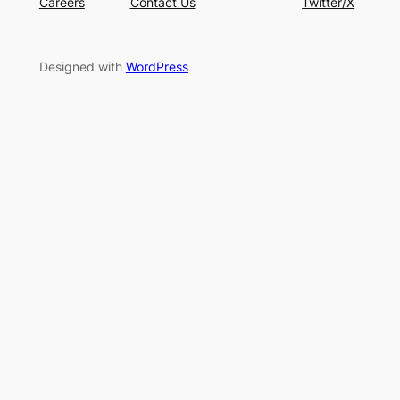
Careers
Contact Us
Twitter/X
Designed with
WordPress