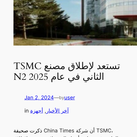
TSMC تستعد لإطلاق مصنع
N2 الثاني في عام 2025
Jan 2, 2024
—
user
by
آخر الأخبار
, 
أجهزة
in
China Times أن شركة TSMC،
ذكرت صحيفة