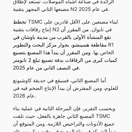
الرائدة في صناعة أشباه الموصلات، تستعد لإطلاق
مصنعها الثاني المجهز بتقنية N2 في عام 2025.
TSMC لبناء مصنعين على الأقل قادرين على
تخطط
إنتاج رقاقات بتقنية N2 في تايوان.
من المقرر أن
تقع المنشأة الأولى بالقرب من مدينة باوشان في
R1
مقاطعة هسينشو، بجوار مركز البحث والتطوير
الخاص بها.
ومن المقرر أن يبدأ هذا المصنع بتصنيع
كميات كبرى من الرقاقات بدقة تصنيع تبلغ 2 نانومتر
في النصف الثاني من عام 2025.
أما المصنع الثاني، فسيقع في حديقة كاوشيونغ
للعلوم، ومن المفترض أن يبدأ الإنتاج الضخم فيه في
عام 2026.
وبحسب التقرير، فإن المرحلة الثانية في عملية بناء
المصنع الثاني جاهزة بالفعل، حيث تلقت TSMC
جميع الأذونات والتراخيص اللازمة. ومن المتوقع أن
تبدأ الشركة في بناء المصنع في وقت مبكر من عام