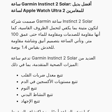
ساعة Garmin Instinct 2 Solar: أفضل بديل
لساعة Apple Watch Ultra 2 للمغامرين
صممت شركة Garmin ساعة Instinct 2 Solar
لتكون متينة بما يكفي لتحمل الظروف القاسية، كما
أنها مقاومة للصدمات ومقاومة للماء حتى عمق 100
متر. وتأتي الساعة بتصميم أنيق وشاشة مقاومة
للخدش بقياس 1.4 بوصة.
تدعم ساعة Garmin Instinct 2 Solar العديد من
الميزات الصحية المتقدمة، بما في ذلك:
تتبع معدل ضربات القلب
تتبع مستويات الأكسجين في الدم
تتبع النوم
تتبع النشاط البدني
تتبع الإجهاد
كما تدعم الساعة أيضًا ميزة اكتشاف السقوط