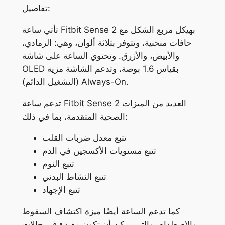
تفاصيل:
تأتي ساعة Fitbit Sense 2 بهيكل مربع الشكل مع
حافات منحنية، وتتوفر بثلاثة ألوان، وهي: الرمادي،
والأبيض، والأزرق. وتحتوي الساعة على شاشة
OLED بقياس 1.6 بوصة، وتدعم الشاشة مزية
(التشغيل الدائم) Always-On.
تدعم ساعة Fitbit Sense 2 العديد من الميزات
الصحية المتقدمة، بما في ذلك:
تتبع معدل ضربات القلب
تتبع مستويات الأكسجين في الدم
تتبع النوم
تتبع النشاط البدني
تتبع الإجهاد
كما تدعم الساعة أيضًا ميزة اكتشاف السقوط
والاصطدام، والتي يمكن أن تكون مفيدة في حالات