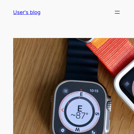
Skip
User's blog
to
content