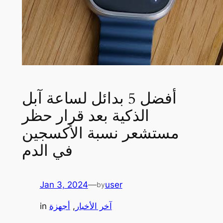
أفضل 5 بدائل لساعة آبل
الذكية بعد قرار حظر
مستشعر نسبة الأكسجين
في الدم
Jan 3, 2024
—
user
by
آخر الأخبار
, 
أجهزة
in