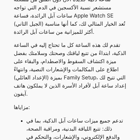
مستشعر نسبة الأكسجين في الدم التي تواجه
ساعات آبل الرائدة، فساعة Apple Watch SE
(الجيل الثاني) تُعد الخيار المثالي لك، كما أنها مناسبة
أكثر للميزانية من ساعات آبل الرائدة.
تقدم لك هذه الساعة كل ما تحتاج إليه في الساعة
الذكية، ابتداءً من تتبع لياقتك وصحتك وسلامتك بفضل
ميزة اكتشاف السقوط والاصطدام، والبقاء على
اطلاع على المكالمات والإشعارات النصية، وانتهاءً
بميزة (الإعداد العائلي) Family Setup، التي تتيح لك
إعداد ساعة آبل لأفراد الأسرة الذين لا يملكون هاتف
آيفون.
مزاياها:
تدعم جميع ميزات ساعات آبل الذكية، بما في
ذلك: تتبع اللياقة البدنية، ومراقبة الصحة،
والدفع الإلكتروني، والإشعارات، والتحكم في