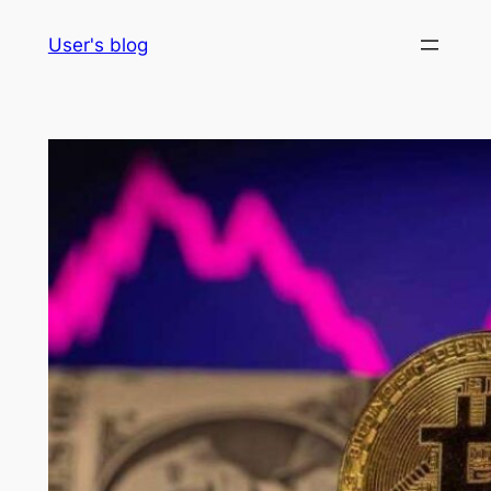
Skip
User's blog
to
content