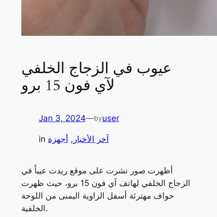
عيوب في الزجاج الخلفي
لآي فون 15 برو
Jan 3, 2024
—
user
by
آخر الأخبار
, 
أجهزة
in
أظهرت صور نشرت على موقع ريدت عيباً في
الزجاج الخلفي لهاتف آي فون 15 برو، حيث ظهرت
حواف مهترئة أسفل الزاوية اليمنى من اللوحة
الخلفية.