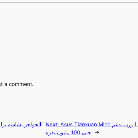
st a comment.
Asus Tianxuan Mini: فارة ألعاب صغيرة الحجم وخفيفة الوزن تدعم
Next:
→
حتى 100 مليون نقرة