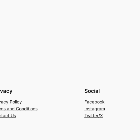
ivacy
Social
vacy Policy
Facebook
ms and Conditions
Instagram
tact Us
Twitter/X