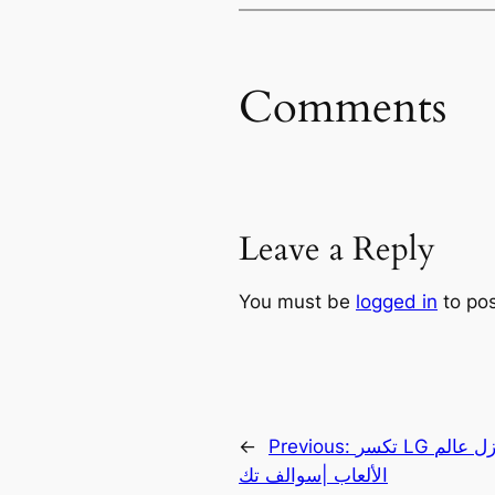
Comments
Leave a Reply
You must be
logged in
to po
تكسر LG الحواجز بشاشة تزلزل عالم
Previous:
←
الألعاب |سوالف تك