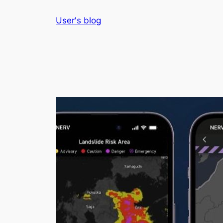
Skip
User's blog
to
content