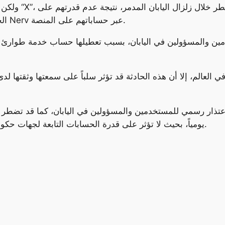
ولكن ذلك لم يخ
الحصول على معلومات مصيرية من خدمة الطوارئ Nerv عبر حساباتهم على المنصة.
تذار رسمي للمستخدمين والمسؤولين في اليابان، كما قد تضطر إل
يومياً، بحيث لا تؤثر على قدرة الحسابات التابعة لجهات حكومية أو خدمات عامة على نشر المعلومات الطارئة.