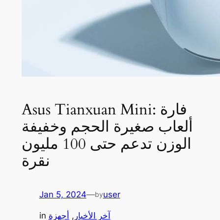
Asus Tianxuan Mini: فارة
ألعاب صغيرة الحجم وخفيفة
الوزن تدعم حتى 100 مليون
نقرة
Jan 5, 2024
—
user
by
آخر الأخبار
, 
أجهزة
in