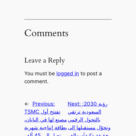
Comments
Leave a Reply
You must be
logged in
to post a
comment.
رؤية 2030:
Next:
Previous:
←
السعودية ترتقي
TSMC تفتتح أول
بالتحول الرقمي
مصنع لها في اليابان،
وتحوّل مستقبلها إلى
بطاقة إنتاجية شهرية
حقيقة ذكية|سوالف
تصل إلى 45 ألف