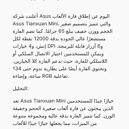
أعلنت شركة Asus اليوم عن إطلاق فارة الألعاب
Asus Tianxuan Mini، والتي تتميز بتصميم صغير
الحجم ووزن خفيف يبلغ 65 جرامًا. كما تضم الفارة
مستشعرًا عالي الجودة بدقة 12000 نقطة لكل
إنش، و4 خيارات DPI و6 أزرار قابلة للبرمجة.
ويمكن للمستخدمين اختيار الاتصال السلكي أو
اللاسلكي للفارة، حيث تدعم الفارة كلا الخيارين.
وتحتوي الفارة أيضًا على بطارية تدوم حتى 134
ساعة، وإضاءة RGB تفاعلية.
التحليل:
تعد Asus Tianxuan Mini خيارًا جيدًا للمستخدمين
الذين يبحثون عن فارة ألعاب صغيرة الحجم وخفيفة
الوزن. كما تتميز الفارة بدقة عالية ومجموعة متنوعة
من الميزات، مما يجعلها خيارًا جيدًا للألعاب