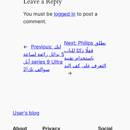
Leave a Reply
You must be
logged in
to post a
comment.
Philips تطلق
Next:
ليك
Previous:
←
قفلًا ذكيًا للباب
5 بدائل رائعة لساعة
باستخدام تقنية
أبل series 9 Ultra
التعرف على كف اليد
2|سوالف تك
→
User's blog
About
Privacy
Social