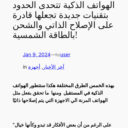
الهواتف الذكية تتحدى الحدود
بتقنيات جديدة تجعلها قادرة
على الإصلاح الذاتي والشحن
بالطاقة الشمسية!
Jan 9, 2024
—
user
by
آخر الأخبار
, 
أجهزة
in
بهذه الخمس الطرق المختلفة هكذا ستتطور الهواتف
الذكية في المستقبل
ومنها ما تحقق بفعل مثل
الهواتف المرنة الي الاجهزة التي يتم إصلاحها ذاتيًا
“على الرغم من أن بعض الأفكار قد تبدو وكأنها خيال