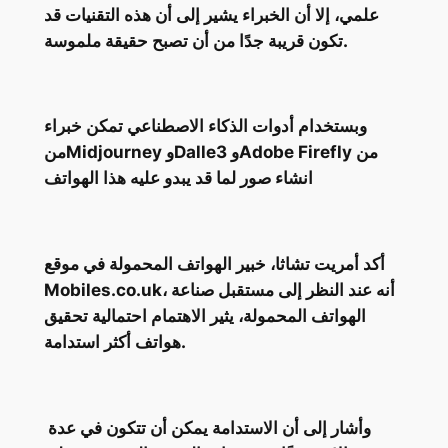
علمي، إلا أن الخبراء يشير إلى أن هذه التقنيات قد
تكون قريبة جدًا من أن تصبح حقيقة ملموسة.
وبستخدام أدوات الذكاء الاصطناعي تمكن خبراء
منMidjourney وDalle3 وAdobe Firefly من
انشاء صور لما قد يبدو عليه هذا الهواتف
أكد أمريت تشاثا، خبير الهواتف المحمولة في موقع
Mobiles.co.uk، أنه عند النظر إلى مستقبل صناعة
الهواتف المحمولة، يثير الاهتمام احتمالية تحقيق
هواتف أكثر استدامة.
وأشار إلى أن الاستدامة يمكن أن تتكون في عدة