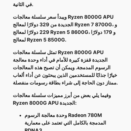
في الثانية.
ويبدأ سعر سلسلة معالجات Ryzen 8000G APU
الجديدة من 329 دولارًا لمعالج Ryzen 7 8700G، و
229 دولارًا لمعالج Ryzen 5 8600G، و 179 دولارًا
لمعالج Ryzen 5 8500G.
تمثل سلسلة معالجات Ryzen 8000G APU
الجديدة قفزة كبيرة للأمام في أداء وحدة معالجة
الرسوم المدمجة. ويمكن أن تصبح هذه المعالجات
خيارًا جذابًا للمستخدمين الذين يبحثون عن أداء ألعاب
ممتاز دون الحاجة إلى شراء بطاقة رسومات منفصلة.
وفيما يلي بعض من أبرز مميزات سلسلة معالجات
Ryzen 8000G APU الجديدة:
وحدة معالجة الرسوم Radeon 780M
المدمجة بالكامل التي تعتمد على معمارية
RDNA3.