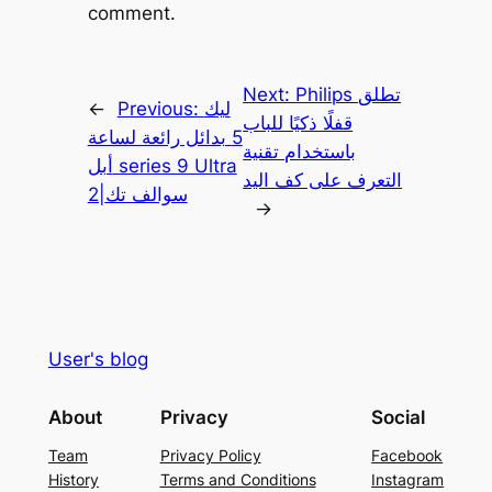
comment.
Philips تطلق
Next:
ليك
Previous:
←
قفلًا ذكيًا للباب
5 بدائل رائعة لساعة
باستخدام تقنية
أبل series 9 Ultra
التعرف على كف اليد
2|سوالف تك
→
User's blog
About
Privacy
Social
Team
Privacy Policy
Facebook
History
Terms and Conditions
Instagram