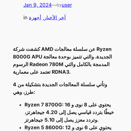
Jan 9, 2024
—
user
by
آخر الأخبار
, 
أجهزة
in
كشفت شركة AMD عن سلسلة معالجات Ryzen
8000G APU الجديدة، والتي تتميز بوحدة معالجة
الرسوم Radeon 780M المدمجة بالكامل والتي
تعتمد على معمارية RDNA3.
وتأتي سلسلة المعالجات الجديدة بتشكيلة من 4
طرز، وهي:
Ryzen 7 8700G: يحتوي على 8 نوى و 16
خيطًا بتردد قياسي يصل إلى 4.20 جيجاهرتز،
وتردد معزز يصل إلى 5.10 جيجاهرتز.
Ryzen 5 8600G: يحتوي على 6 نوى و 12