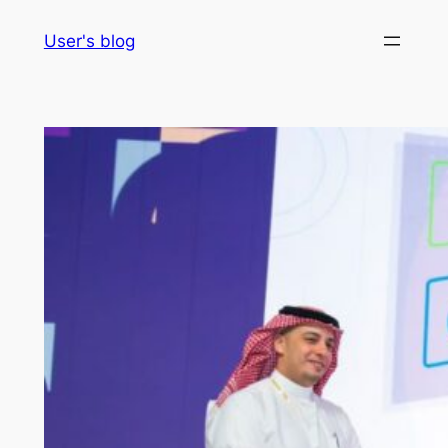
Skip
User's blog
to
content