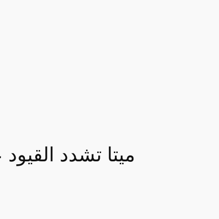
ميتا تشدد القيود