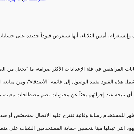
 وإنستغرام، أمس الثلاثاء، أنها ستفرض قيوداً جديدة على حساب
ي نتيجة عند إجرائهم بحثاً عن محتويات تضم مصطلحات معينة، منها