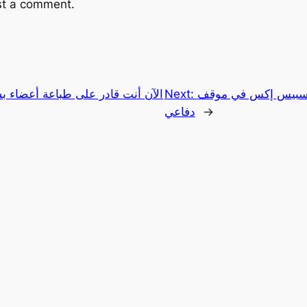
st a comment.
ع سبيس إكس في موقف
Next:
الآن أنت قادر على طباعة أعضاء ب
→
دفاعي