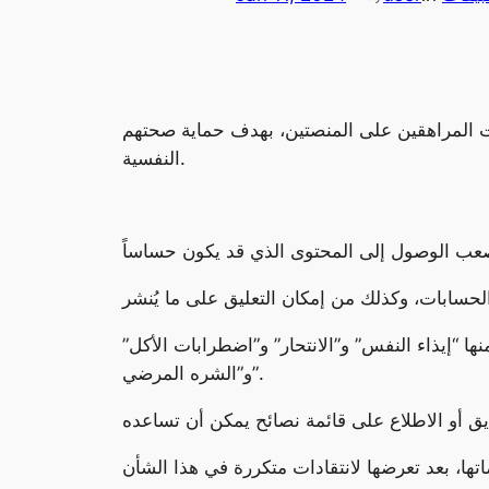
ات المراهقين على المنصتين، بهدف حماية صحتهم
النفسية.
 “إيذاء النفس” و”الانتحار” و”اضطرابات الأكل”
و”الشره المرضي”.