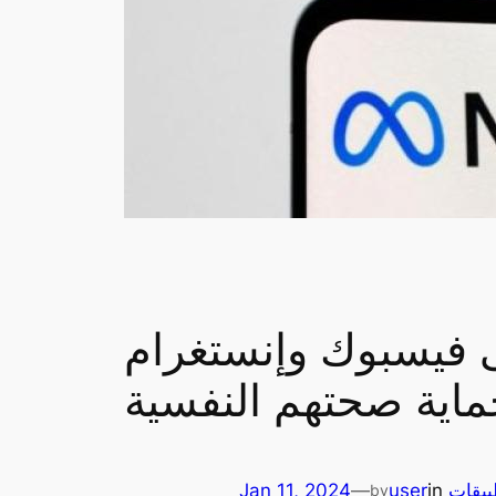
ى فيسبوك وإنستغرام
ماية صحتهم النفسية
بيقات
in
user
—
Jan 11, 2024
by