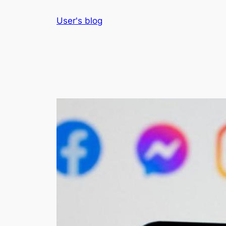
Skip
User's blog
to
content