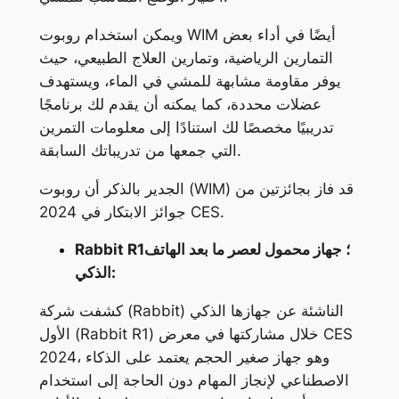
ويمكن استخدام روبوت WIM أيضًا في أداء بعض
التمارين الرياضية، وتمارين العلاج الطبيعي، حيث
يوفر مقاومة مشابهة للمشي في الماء، ويستهدف
عضلات محددة، كما يمكنه أن يقدم لك برنامجًا
تدريبيًا مخصصًا لك استنادًا إلى معلومات التمرين
التي جمعها من تدريباتك السابقة.
الجدير بالذكر أن روبوت (WIM) قد فاز بجائزتين من
جوائز الابتكار في 2024 CES.
Rabbit R1؛ جهاز محمول لعصر ما بعد الهاتف
الذكي:
كشفت شركة (Rabbit) الناشئة عن جهازها الذكي
الأول (Rabbit R1) خلال مشاركتها في معرض CES
2024، وهو جهاز صغير الحجم يعتمد على الذكاء
الاصطناعي لإنجاز المهام دون الحاجة إلى استخدام