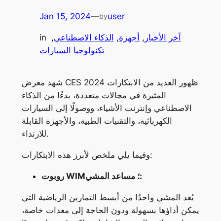
Jan 15, 2024
—
user
by
آخر الأخبار
, 
أجهزة
, 
الذكاء الاصطناعي
, 
in
تكنولوجيا السيارات
شهد معرض CES 2024 ظهور العديد من الابتكارات
المثيرة في مجالات متعددة، بدءًا من الذكاء
الاصطناعي وإنترنت الأشياء، ووصولًا إلى السيارات
الكهربائية، والتقنيات الطبية، والأجهزة القابلة
للارتداء.
وفيما يلي ملخص لأبرز هذه الابتكارات:
روبوت WIM؛ مساعد المشي:
يُعد المشي واحدًا من أبسط التمارين الرياضية التي
يمكن أداؤها بسهولة ودون الحاجة إلى معدات خاصة،