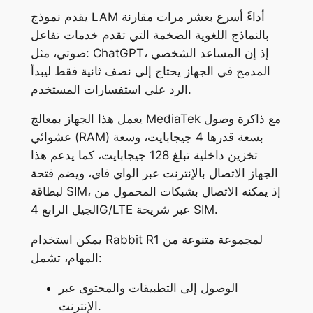
يقدم نموذج LAM أداءً أسرع بعشر مرات مقارنة
بالنماذج اللغوية الضخمة التي تقدم خدمات تفاعل
صوتي، مثل: ChatGPT، إذ إن المساعد الشخصي
المدمج في الجهاز يحتاج إلى نصف ثانية فقط ليبدأ
الرد على استفسارات المستخدم.
يعمل هذا الجهاز بمعالج MediaTek مع ذاكرة وصول
عشوائي (RAM) بسعة قدرها 4 جيجابايت، وسعة
تخزين داخلية تبلغ 128 جيجابايت، كما يدعم هذا
الجهاز الاتصال بالإنترنت عبر الواي فاي، ويضم فتحة
لبطاقة SIM، إذ يمكنه الاتصال بشبكات المحمول من
الجيل الرابع 4G/LTE عبر شريحة SIM.
يمكن استخدام Rabbit R1 لمجموعة متنوعة من
المهام، تشمل:
الوصول إلى التطبيقات والمحتوى عبر
الإنترنت.