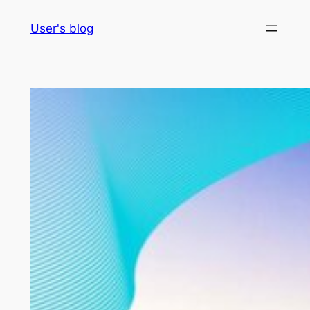
Skip
User's blog
to
content