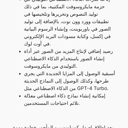
حزمة مايكروسوفت المكتبية، بما في ذلك
توليد النصوص وتحريرها وتلخيصها في
تطبيقات وورد وون نوت، بالإضافة إلى توليد
الصور في باوربوينت، وإنشاء الرسوم البيانية
في إكسل، وكتابة مسودات البريد الإلكتروني
في أوت لوك.
رصيد إضافي لإنتاج المزيد من الصور عبر أداة
إنشاء الصور باستخدام الذكاء الاصطناعي
التوليدي من مايكروسوفت.
أسبقية الوصول إلى المزايا الجديدة التي يجري
طرحها، وكذلك الوصول إلى النماذج الحديثة
من الذكاء الاصطناعي مثل GPT-4 Turbo.
إمكانية إنشاء نماذج ذكاء اصطناعي معدّلة
تلائم احتياجات المستخدمين.
يعد إطلاق إصدار كوبيلوت برو المأجور خطوة مهمة