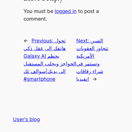
You must be
logged in
to post a
comment.
الصين
Next:
تحول
Previous:
←
تتجاوز العقوبات
هاتفك إلى عقل ذكي
الأمريكية
Galaxy AI يحطم
وتستمر في
الحواجز ويجلب المستقبل
شراء رقاقات
إلى يديك|سوالف تك
→
إنفيديا
#smartphone
User's blog