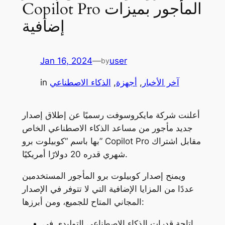
Copilot Pro المأجور بميزات
إضافية
Jan 16, 2024
—
user
by
آخر الأخبار
, 
أجهزة
, 
الذكاء الاصطناعي
in
أعلنت شركة مايكروسوفت رسميًا عن إطلاق إصدار
جديد مأجور من مساعد الذكاء الاصطناعي الخاص
بها باسم “كوبيلوت برو” Copilot Pro مقابل اشتراك
شهري قدره 20 دولارًا أمريكيًا.
ويمنح إصدار كوبيلوت برو المأجور المستخدمين
عددًا من المزايا الإضافية التي لا تتوفر في الإصدار
المجاني المتاح للجميع، ومن أبرزها:
إتاحة قدرات الذكاء الاصطناعي التوليدي في