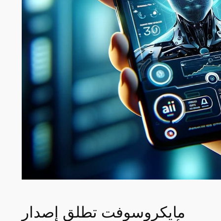
مايكروسوفت تطلق إصدار