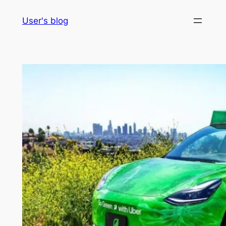
Skip
User's blog
to
content