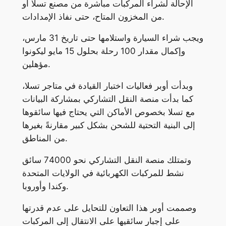
الإحالة لشراء المركبات مباشرة من مصنع تسلا أو
من المخزون المتاح، حتى نفاذ الإمدادات.
ويجب شراء السيارة واستلامها حتى تاريخ 31 مارس،
وإكمال مقدار 100 رحلة بحلول 15 مايو ليكونوا
مؤهلين.
وبدأت أوبر فعاليات اختبار القيادة في متاجر تسلا،
كما بدأت منصة النقل التشاركي بمشاركة البيانات
مع تسلا بخصوص الأماكن التي يحتاج فيها سائقوها
إلى البنية التحتية للشحن بشكل كبير مقارنةً بغيرها
من المناطق.
وتمتلك منصة النقل التشاركي نحو 74000 سائق
نشط للمركبات الكهربائية في الولايات المتحدة
وكندا وأوروبا.
وصممت أوبر هذا التعاون للتحايل على عدم قدرتها
على إجبار سائقيها على الانتقال إلى المركبات