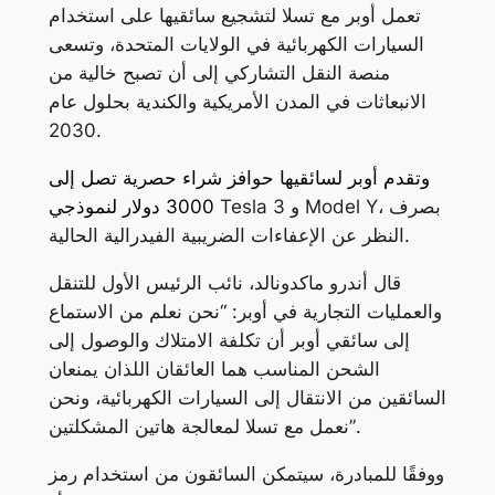
تعمل أوبر مع تسلا لتشجيع سائقيها على استخدام
السيارات الكهربائية في الولايات المتحدة، وتسعى
منصة النقل التشاركي إلى أن تصبح خالية من
الانبعاثات في المدن الأمريكية والكندية بحلول عام
2030.
وتقدم أوبر لسائقيها حوافز شراء حصرية تصل إلى
Tesla 3 و Model Y، بصرف
3000 دولار لنموذجي
النظر عن الإعفاءات الضريبية الفيدرالية الحالية.
قال أندرو ماكدونالد، نائب الرئيس الأول للتنقل
والعمليات التجارية في أوبر: “نحن نعلم من الاستماع
إلى سائقي أوبر أن تكلفة الامتلاك والوصول إلى
الشحن المناسب هما العائقان اللذان يمنعان
السائقين من الانتقال إلى السيارات الكهربائية، ونحن
نعمل مع تسلا لمعالجة هاتين المشكلتين”.
ووفقًا للمبادرة، سيتمكن السائقون من استخدام رمز