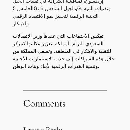
إريكسون، لمناقشة الشراكة في تقنيات الجيل
الخامس 5G، والجيل السادس 6G، وتقنيات البنية
التحتية الرقمية لتحفيز نمو الاقتصاد الرقمي
والابتكار.
تعكس الاجتماعات التي عقدها وزير الاتصالات
السعودي التزام المملكة بتعزيز مكانتها كمركز
للتقنية والابتكار في المنطقة. وتسعى المملكة من
خلال هذه الشراكات إلى جذب الاستثمارات الأجنبية
وتنمية القدرات الرقمية لأبناء وبنات الوطن.
Comments
Leave a Reply