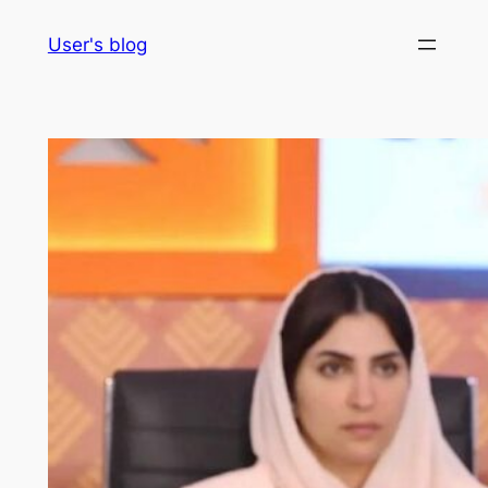
Skip
User's blog
to
content