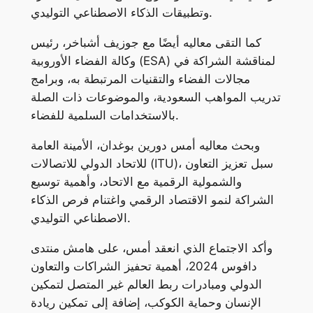
وتطبيقات الذكاء الاصطناعي التوليدي.
كما التقى معاليه أيضًا مع جوزيف أشباخر، رئيس
وكالة الفضاء الأوروبية (ESA) لمناقشة الشراكة في
مجالات الفضاء والتقنيات المرتبطة به، وبرامج
تدريب المواهب السعودية، والموضوعات ذات الصلة
بالاستخدامات السلمية للفضاء.
وبحث معاليه أمس دورين بوغدان، الأمينة العامة
للاتحاد الدولي للاتصالات (ITU)، سبل تعزيز التعاون
والشمولية الرقمية مع الاتحاد، وأهمية توسيع
الشراكة لنمو الاقتصاد الرقمي واغتنام فرص الذكاء
الاصطناعي التوليدي.
وأكد الاجتماع الذي انعقد أمس، على هامش منتدى
دافوس 2024، أهمية تحفيز الشراكات والتعاون
الدولي ومبادرات ربط العالم غير المتصل لتمكين
الإنسان وحماية الكوكب، إضافة إلى تمكين ريادة