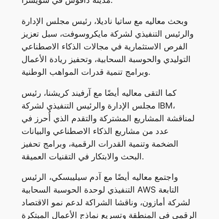
مدينة دافوس في سويسرا.
وبحث معاليه مع ساتيا ناديلا، رئيس مجلس الإدارة
والرئيس التنفيذي لشركة مايكروسوفت، سبل تعزيز
الفرص الاستثمارية في مجالات الذكاء الاصطناعي
التوليدي والحوسبة السحابية، وتحفيز ريادة الأعمال
وبرامج تنمية قدرات المواهب الوطنية.
كما التقى معاليه أيضًا مع آرفيند كريشنا، رئيس
مجلس الإدارة والرئيس التنفيذي لشركة IBM،
لمناقشة المشاريع المشتركة والتقدم الذي أُحرز في
عدد من مشاريع الذكاء الاصطناعي والبيانات
الضخمة وتنمية القدرات الرقمية، وبرامج تحفيز
البحث والابتكار في التقنيات العميقة.
واجتمع معاليه أيضًا مع آدم سيليبسكي، الرئيس
التنفيذي لوحدة الحوسبة السحابية AWS التابعة
لشركة أمازون، وناقشا الشراكة لدعم نمو الاقتصاد
الرقمي في المنطقة وتسريع نماذج الأعمال المبتكرة