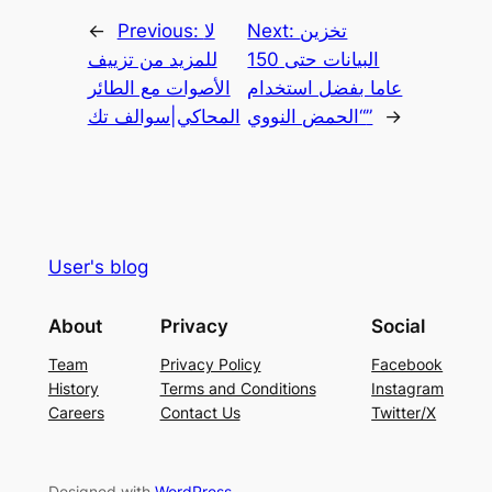
تخزين
Next:
لا
Previous:
←
البيانات حتى 150
للمزيد من تزييف
عاما بفضل استخدام
الأصوات مع الطائر
→
“الحمض النووي”
المحاكي|سوالف تك
User's blog
About
Privacy
Social
Team
Privacy Policy
Facebook
History
Terms and Conditions
Instagram
Careers
Contact Us
Twitter/X
Designed with
WordPress