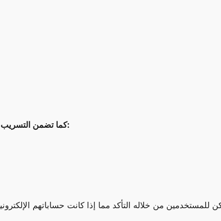
كما تضمن التسريب بيانات عدد من المؤسسات الحكومية، بما في ذلك: