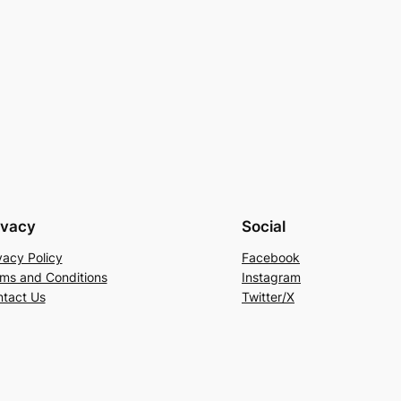
ivacy
Social
vacy Policy
Facebook
ms and Conditions
Instagram
tact Us
Twitter/X