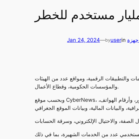
جهزة
in
user
—
Jan 24, 2024
by
 والتطبيقات الرقمية، ومواقع عدد من الهيئات
والمؤسسات الحكومية، وقطاع الأعمال.
وبحسب موقع CyberNews، فإن التسريب يتضمن 26 مليار سجل، بما في ذلك أسماء المستخدمين، وعناوين البريد الإلكتروني، وكلمات المرور، وأرقام الهواتف،