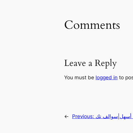
Comments
Leave a Reply
You must be
logged in
to po
ت أسهل|سوالف تك
Previous:
←