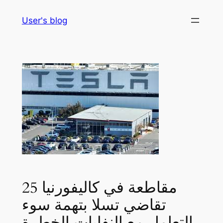
Skip
User's blog
to
content
25 مقاطعة في كاليفورنيا
تقاضي تسلا بتهمة سوء
التعامل مع النفايات الخطرة