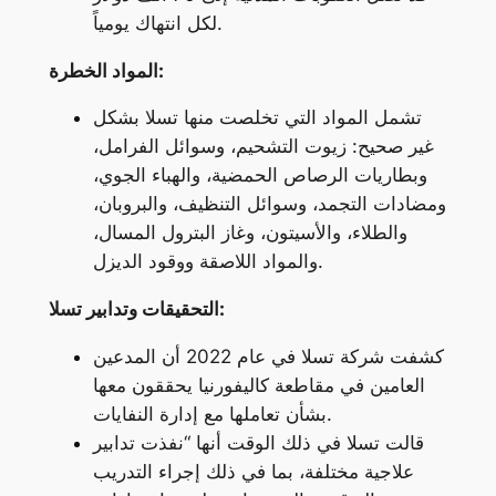
لكل انتهاك يومياً.
المواد الخطرة:
تشمل المواد التي تخلصت منها تسلا بشكل
غير صحيح: زيوت التشحيم، وسوائل الفرامل،
وبطاريات الرصاص الحمضية، والهباء الجوي،
ومضادات التجمد، وسوائل التنظيف، والبروبان،
والطلاء، والأسيتون، وغاز البترول المسال،
والمواد اللاصقة ووقود الديزل.
التحقيقات وتدابير تسلا:
كشفت شركة تسلا في عام 2022 أن المدعين
العامين في مقاطعة كاليفورنيا يحققون معها
بشأن تعاملها مع إدارة النفايات.
قالت تسلا في ذلك الوقت أنها “نفذت تدابير
علاجية مختلفة، بما في ذلك إجراء التدريب