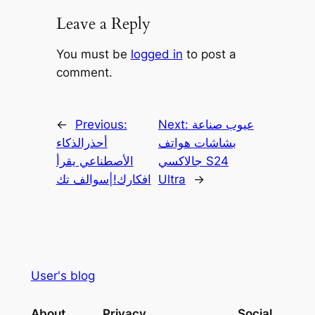
Leave a Reply
You must be
logged in
to post a
comment.
عيوب صناعة
Next:
Previous:
←
بشاشات هواتف
أحذرالذكاء
جالاكسي S24
الأصطناعي يقرأ
→
Ultra
افكارك!|سوالف تك
User's blog
About
Privacy
Social