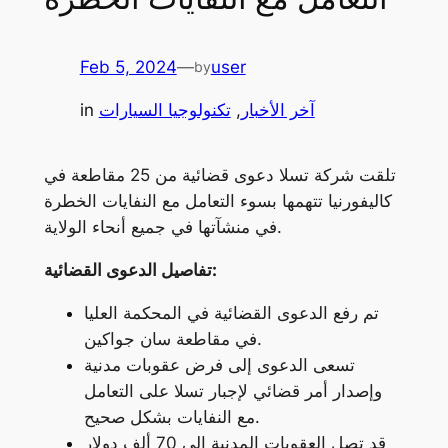
Feb 5, 2024
—
user
by
آخر الأخبار
, 
تكنولوجيا السيارات
in
تلقت شركة تسلا دعوى قضائية من 25 مقاطعة في
كاليفورنيا تتهمها بسوء التعامل مع النفايات الخطرة
في منشآتها في جميع أنحاء الولاية.
تفاصيل الدعوى القضائية:
تم رفع الدعوى القضائية في المحكمة العليا
في مقاطعة سان جواكين.
تسعى الدعوى إلى فرض عقوبات مدنية
وإصدار أمر قضائي لإجبار تسلا على التعامل
مع النفايات بشكل صحيح.
قد تصل العقوبات المدنية إلى 70 ألف دولار