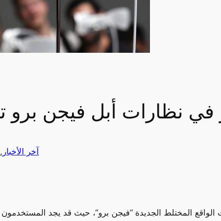
في نظارات أبل فيجن برو ت
آخر الأخبار
 
الواقع المختلط الجديدة “فيجن برو”، حيث قد يجد المستخدمون ص