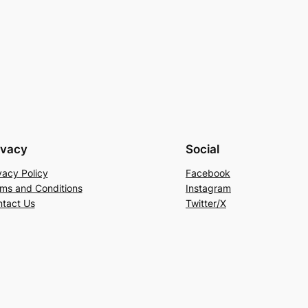
ivacy
Social
vacy Policy
Facebook
ms and Conditions
Instagram
tact Us
Twitter/X