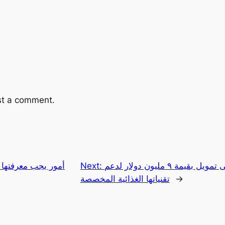
st a comment.
أنابوليك السعودية تحصل على تمويل بقيمة ٩ مليون دولار لدعم
Next:
→
تقنياتها الغذائية المخصصة