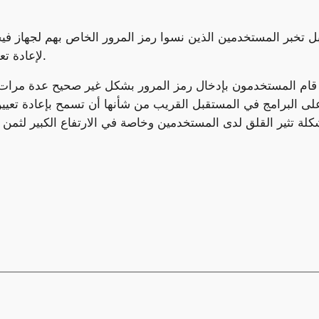
أبل تخبر المستخدمين الذين نسوا رمز المرور الخاص بهم لجهاز في
أو إرساله بالبريد إلى دعم عملاء AppleCare لإعادة تعيينه.
قام المستخدمون بإدخال رمز المرور بشكل غير صحيح عدة مرات، م
ى البرامج في المستقبل القريب من شأنها أن تسمح بإعادة تعيين
ة تثير القلق لدى المستخدمين وخاصة في الارتفاع الكبير لثمن الجهاز الذي 