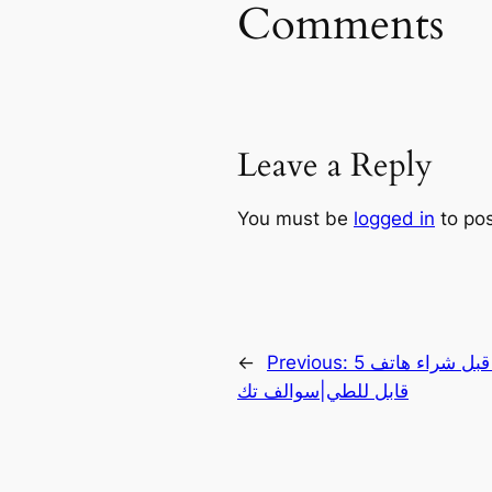
Comments
Leave a Reply
You must be
logged in
to po
5 أمور يجب معرفتها قبل شراء هاتف
Previous:
←
قابل للطي|سوالف تك